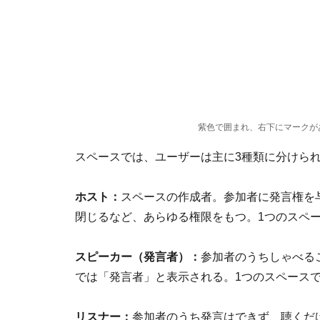
紫色で囲まれ、右下にマークが
スペースでは、ユーザーは主に3種類に分けら
ホスト：
スペースの作成者。参加者に発言権を
閉じるなど、あらゆる権限をもつ。1つのスペー
スピーカー（発言者）：
参加者のうちしゃべること
では「発言者」と表示される。1つのスペースで
リスナー：
参加者のうち発言はできず、聴くだ