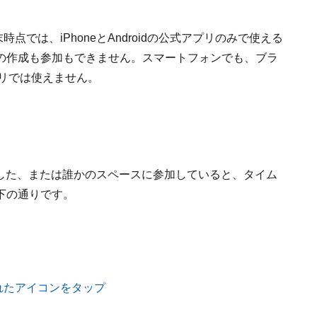
末時点では、iPhoneとAndroidの公式アプリのみで使える
の作成も参加もできません。スマートフォンでも、ブラ
アプリでは使えません。
作成した、または誰かのスペースに参加していると、タイム
下の通りです。