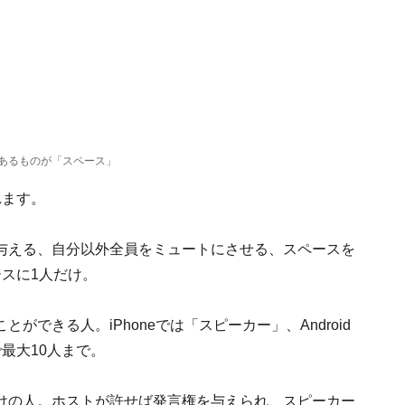
あるものが「スペース」
れます。
与える、自分以外全員をミュートにさせる、スペースを
スに1人だけ。
ができる人。iPhoneでは「スピーカー」、Android
最大10人まで。
けの人。ホストが許せば発言権を与えられ、スピーカー