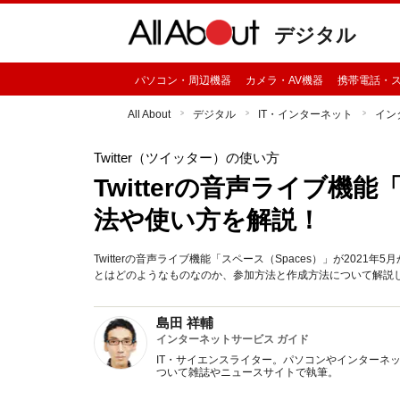
デジタル
パソコン・周辺機器
カメラ・AV機器
携帯電話・
All About
デジタル
IT・インターネット
イン
Twitter（ツイッター）の使い方
Twitterの音声ライブ機
法や使い方を解説！
Twitterの音声ライブ機能「スペース（Spaces）」が20
とはどのようなものなのか、参加方法と作成方法について解説
島田 祥輔
インターネットサービス ガイド
IT・サイエンスライター。パソコンやインターネ
ついて雑誌やニュースサイトで執筆。