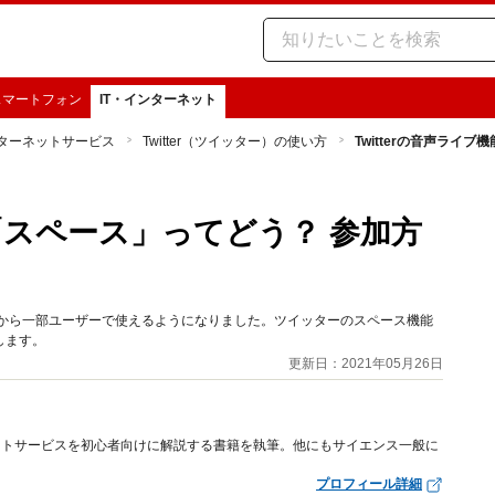
スマートフォン
IT・インターネット
ターネットサービス
Twitter（ツイッター）の使い方
Twitterの音声ラ
能「スペース」ってどう？ 参加方
21年5月から一部ユーザーで使えるようになりました。ツイッターのスペース機能
します。
更新日：2021年05月26日
ットサービスを初心者向けに解説する書籍を執筆。他にもサイエンス一般に
プロフィール詳細