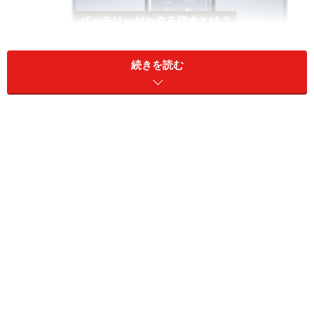
続きを読む
プロフィールから自分がどのツイートに「いいね！」したか
分かってしまう
また、タイムラインにときどき「〇〇さんがいいね！し
ました」というツイートが流れてきますが、このとき自
分がこのツイートにいいね！したことがフォロワーに知
られてしまう可能性があります。