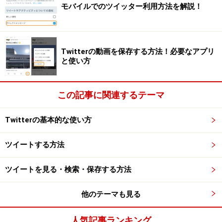
モバイルでのツイッター利用方法を解説！
Twitterの動画を保存する方法！必要なアプリ
と使い方
この記事に関連するテーマ
ブックマークしたいツイートの右下にある共有アイコン
をタップして、［ブックマーク］をタップします。
Twitterの基本的な使い方
ツイートする方法
共有アイコンをタップ
ツイートを見る・検索・保存する方法
他のテーマも見る
［ブックマーク］をタップ
人気記事ランキング