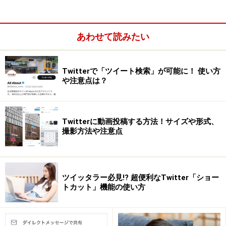
あわせて読みたい
Twitterで「ツイート検索」が可能に！ 使い方
や注意点は？
Twitterに動画投稿する方法！サイズや形式、
撮影方法や注意点
つまり、Twitterのいいね！は、他の人に知られてしまう
前提で使う必要がある、ということです。ツイート内の
ツイッタラー必見!? 超便利なTwitter「ショー
記事を後で読むつもりでいいね！を使っていても、フォ
トカット」機能の使い方
ロワーからは「この人はこんな記事にいいねをするん
だ……」と思われてしまうかもしれません。