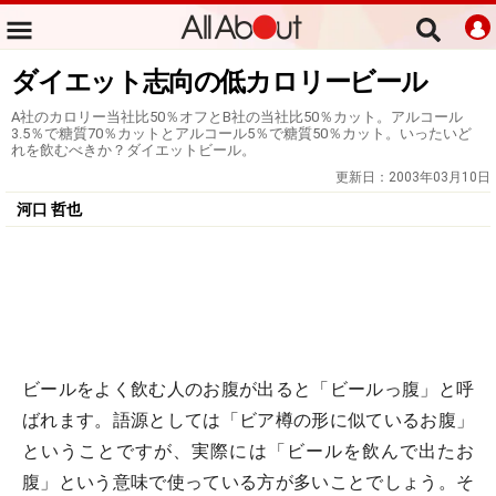
ダイエット志向の低カロリービール
A社のカロリー当社比50％オフとB社の当社比50％カット。アルコール
3.5％で糖質70％カットとアルコール5％で糖質50％カット。いったいど
れを飲むべきか？ダイエットビール。
更新日：
2003年03月10日
河口 哲也
ビールをよく飲む人のお腹が出ると「ビールっ腹」と呼
ばれます。語源としては「ビア樽の形に似ているお腹」
ということですが、実際には「ビールを飲んで出たお
腹」という意味で使っている方が多いことでしょう。そ