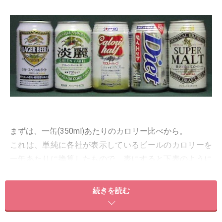
まずは、一缶(350ml)あたりのカロリー比べから。
これは、単純に各社が表示しているビールのカロリーを
一缶あたりに換算したもので、表にすると下表のように
なります。
続きを読む