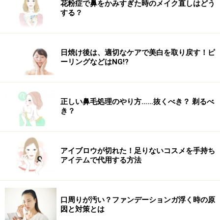
花粉症で鼻をかみすぎた時のメイク直しはどう
する？
日焼け後は、適切なケアで美白を取り戻す！ピ
ーリングなどはNG!?
正しい鼻毛処理のやり方……抜くべき？ 剃るべ
き？
アイブロウが切れた！足りないコスメを手持ち
アイテムで代用する方法
口周りが汚い？ファンデーションガ浮く時の原
因と対策とは