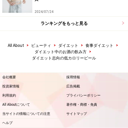
2024/07/24
ランキングをもっと見る
>
>
>
>
All About
ビューティ
ダイエット
食事ダイエット
>
ダイエット中のお酒の飲み方
ダイエット志向の低カロリービール
会社概要
採用情報
投資家情報
広告掲載
利用規約
プライバシーポリシー
All Aboutについて
著作権・商標・免責
当サイトの情報についての注意
サイトマップ
ヘルプ