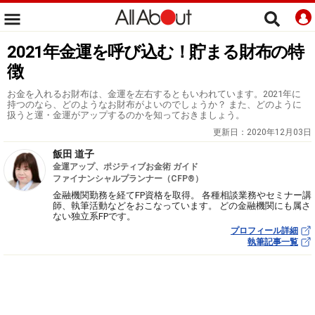
2021年金運を呼び込む！貯まる財布の特
徴
お金を入れるお財布は、金運を左右するともいわれています。2021年に
持つのなら、どのようなお財布がよいのでしょうか？ また、どのように
扱うと運・金運がアップするのかを知っておきましょう。
更新日：
2020年12月03日
飯田 道子
金運アップ、ポジティブお金術 ガイド
ファイナンシャルプランナー（CFP®）
金融機関勤務を経てFP資格を取得。 各種相談業務やセミナー講
師、執筆活動などをおこなっています。 どの金融機関にも属さ
ない独立系FPです。
プロフィール詳細
執筆記事一覧