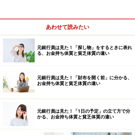
です。
あわせて読みたい
元銀行員は見た！「探し物」をするときに表れ
る、お金持ち体質と貧乏体質の違い
元銀行員は見た！「財布を開く前」に分かる、
お金持ち体質と貧乏体質の違い
元銀行員は見た！「1日の予定」の立て方で分
かる、お金持ち体質と貧乏体質の違い
「ツイテナイ」と思ったら、モノをチェッ
クしよう