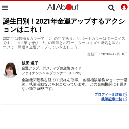
誕生日別！2021年金運アップするアクシ
ョンはこれ！
2021年は数秘＆カラーで「5」の年であり、サポートカラーはターコイズ
です。この1年はぜひ「5」の運気とパワー、ターコイズの運気を味方に
つけて、開運＆金運アップしていきましょう。
更新日：
2020年12月18日
飯田 道子
金運アップ、ポジティブお金術 ガイド
ファイナンシャルプランナー（CFP®）
金融機関勤務を経てFP資格を取得。 各種相談業務やセミナー講
師、執筆活動などをおこなっています。 どの金融機関にも属さ
ない独立系FPです。
プロフィール詳細
執筆記事一覧