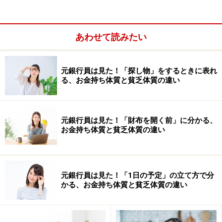
あわせて読みたい
元銀行員は見た！「探し物」をするときに表れ
る、お金持ち体質と貧乏体質の違い
元銀行員は見た！「財布を開く前」に分かる、
お金持ち体質と貧乏体質の違い
誕生日別！ 運気・金運UPアクション
ここからは一人ひとりが、どのようにアクションしてい
けばよいのか？ 開運＆金運をアップするために心がけた
元銀行員は見た！「1日の予定」の立て方で分
いことをお話ししていきます。
かる、お金持ち体質と貧乏体質の違い