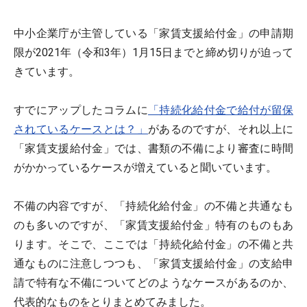
中小企業庁が主管している「家賃支援給付金」の申請期
限が2021年（令和3年）1月15日までと締め切りが迫って
きています。
すでにアップしたコラムに
「持続化給付金で給付が留保
されているケースとは？」
があるのですが、それ以上に
「家賃支援給付金」では、書類の不備により審査に時間
がかかっているケースが増えていると聞いています。
不備の内容ですが、「持続化給付金」の不備と共通なも
のも多いのですが、「家賃支援給付金」特有のものもあ
ります。そこで、ここでは「持続化給付金」の不備と共
通なものに注意しつつも、「家賃支援給付金」の支給申
請で特有な不備についてどのようなケースがあるのか、
代表的なものをとりまとめてみました。