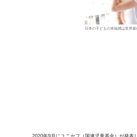
日本の子どもの幸福感は世界最
2020年9月にユニセフ（国連児童基金）が発表