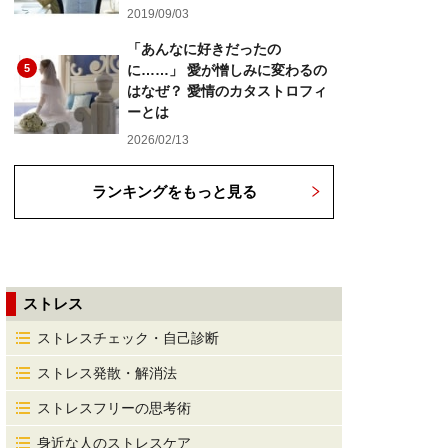
2019/09/03
「あんなに好きだったの
5
に……」 愛が憎しみに変わるの
はなぜ？ 愛情のカタストロフィ
ーとは
2026/02/13
ランキングをもっと見る
ストレス
ストレスチェック・自己診断
ストレス発散・解消法
ストレスフリーの思考術
身近な人のストレスケア