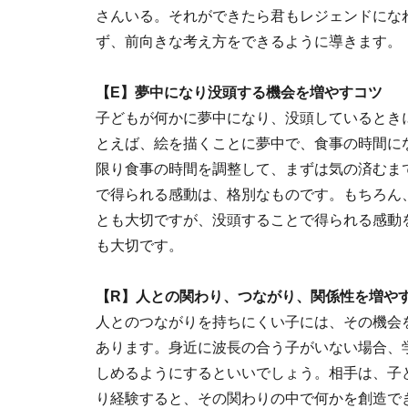
さんいる。それができたら君もレジェンドにな
ず、前向きな考え方をできるように導きます。
【E】夢中になり没頭する機会を増やすコツ
子どもが何かに夢中になり、没頭しているとき
とえば、絵を描くことに夢中で、食事の時間に
限り食事の時間を調整して、まずは気の済むま
で得られる感動は、格別なものです。もちろん
とも大切ですが、没頭することで得られる感動
も大切です。
【R】人との関わり、つながり、関係性を増や
人とのつながりを持ちにくい子には、その機会
あります。身近に波長の合う子がいない場合、
しめるようにするといいでしょう。相手は、子
り経験すると、その関わりの中で何かを創造で