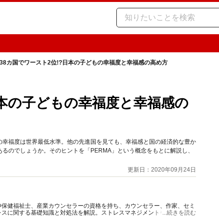
38カ国でワースト2位!?日本の子どもの幸福度と幸福感の高め方
日本の子どもの幸福度と幸福感の
の幸福度は世界最低水準。他の先進国を見ても、幸福感と国の経済的な豊か
るのでしょうか。そのヒントを「PERMA」という概念をもとに解説し、
更新日：2020年09月24日
神保健福祉士、産業カウンセラーの資格を持ち、カウンセラー、作家、セミ
レスに関する基礎知識と対処法を解説。ストレスマネジメントやメンタルケ
...続きを読む