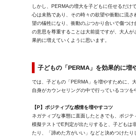
しかし、PERMAの増大を子どもに任せるだけ
心は未熟であり、その時々の欲望や衝動に流さ
望の犠牲になり、衝動のぶつかり合いで傷つけ
の意思を尊重することは大前提ですが、大人がさ
果的に増えていくように思います。
子どもの「PERMA」を効果的に増
では、子どもの「PERMA」を増やすために、
自身がカウンセリングの中で行っているコツを
【P】ポジティブな感情を増やすコツ
ネガティブな事態に直面したときでも、ポジテ
模擬テストでE判定が出たりすると、子どもは
たり、「諦めた方がいい」などと決めつけたり