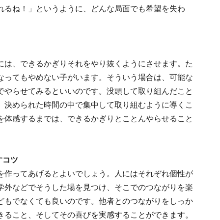
れるね！」というように、どんな局面でも希望を失わ
には、できるかぎりそれをやり抜くようにさせます。た
なってもやめない子がいます。そういう場合は、可能な
でやらせてみるといいのです。没頭して取り組んだこと
、決められた時間の中で集中して取り組むように導くこ
を体感するまでは、できるかぎりとことんやらせること
すコツ
を作ってあげるとよいでしょう。人にはそれぞれ個性が
学外などでそうした場を見つけ、そこでのつながりを楽
どもでなくても良いのです。他者とのつながりをしっか
きること、そしてその喜びを実感することができます。