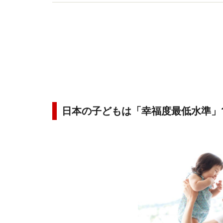
アに関する著書・監修多数。
日本の子どもは「幸福度最低水準」?