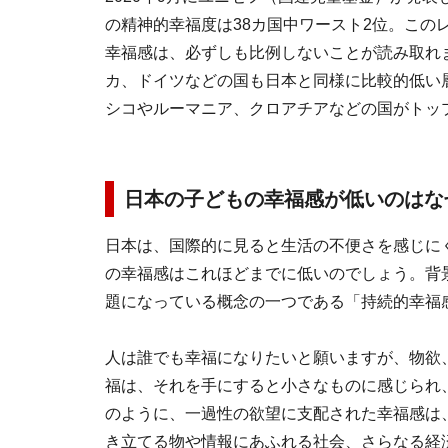
の精神的幸福度は38カ国中ワースト2位。この
幸福感は、必ずしも比例しないことが読み取れ
カ、ドイツなどの国も日本と同様に比較的低い
シコやルーマニア、クロアチアなどの国がトッ
日本の子どもの幸福感が低いのはな
日本は、国際的に見ると生活の不便さを感じに
の幸福感はこれほどまでに低いのでしょう。背
題になっている概念の一つである「持続的幸福
人は誰でも幸福になりたいと願いますが、物欲
福は、それを手にすると小さなものに感じられ
のように、一過性の欲望に支配された幸福感は
き立てる物や情報にあふれる社会、さらなる経