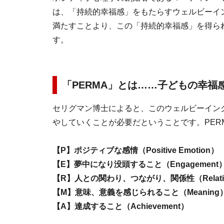
は、「持続的幸福感」をもたらすウェルビーイ
満たすことより、この「持続的幸福感」を得ら
す。
「PERMA」とは……子どもの幸
セリグマン博士によると、このウェルビーイング
やしていくことが必要だということです。PER
【P】ポジティブな感情（Positive Emotion）
【E】夢中になり没頭すること（Engagement
【R】人との関わり、つながり、関係性（Relatio
【M】意味、意義を感じられること（Meaning
【A】達成すること（Achievement）