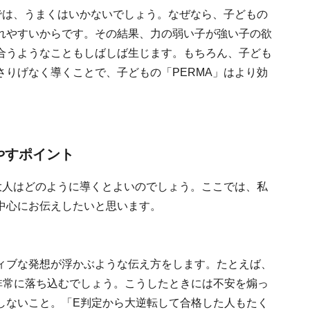
では、うまくはいかないでしょう。なぜなら、子どもの
れやすいからです。その結果、力の弱い子が強い子の欲
合うようなこともしばしば生じます。もちろん、子ども
りげなく導くことで、子どもの「PERMA」はより効
やすポイント
大人はどのように導くとよいのでしょう。ここでは、私
中心にお伝えしたいと思います。
ィブな発想が浮かぶような伝え方をします。たとえば、
非常に落ち込むでしょう。こうしたときには不安を煽っ
しないこと。「E判定から大逆転して合格した人もたく