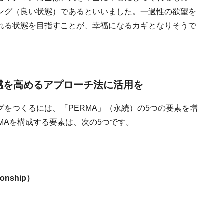
ング（良い状態）であるといいました。一過性の欲望を
れる状態を目指すことが、幸福になるカギとなりそうで
福感を高めるアプローチ法に活用を
をつくるには、「PERMA」（永続）の5つの要素を増
MAを構成する要素は、次の5つです。
）
nship）
）