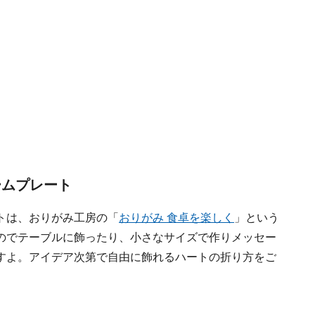
ームプレート
トは、おりがみ工房の「
おりがみ 食卓を楽しく
」という
のでテーブルに飾ったり、小さなサイズで作りメッセー
すよ。アイデア次第で自由に飾れるハートの折り方をご