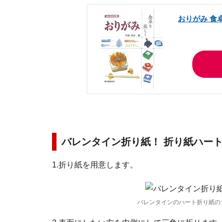
おりがみ 食
バレンタイン折り紙！ 折り紙ハー
1.折り紙を用意します。
バレンタインのハート折り紙のサイ