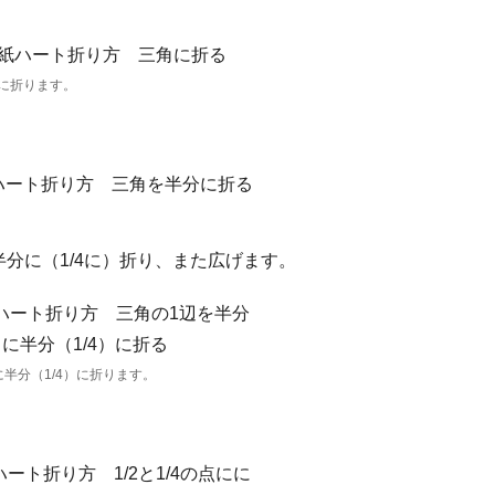
。
に折ります。
分に（1/4に）折り、また広げます。
半分（1/4）に折ります。
。