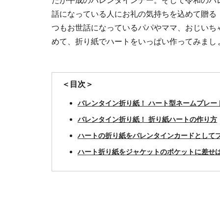
たが平成のバレンタインデー。そして令和のバ
話になっている人にお礼の気持ちを込めて贈る
つもお世話になっているパパやママ、おじいち
めて、折り紙でハートをいっぱい作ってみまし
＜目次＞
バレンタイン折り紙！ ハート型ネームプレー
バレンタイン折り紙！ 折り紙ハートの作り方
ハートの折り紙をバレンタインカードとして
ハート折り紙をジャケットのポケットに差せ