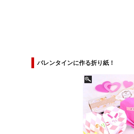
バレンタインに作る折り紙！