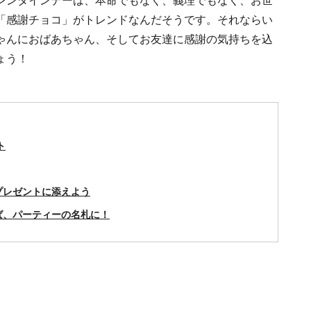
レンタインデーは、本命でもなく、義理でもなく、お世
「感謝チョコ」がトレンドなんだそうです。それならい
ゃんにおばあちゃん、そしてお友達に感謝の気持ちを込
ょう！
ト
プレゼントに添えよう
ば、パーティーの名札に！