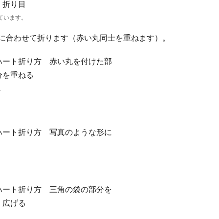
いています。
頂点に合わせて折ります（赤い丸同士を重ねます）。
。