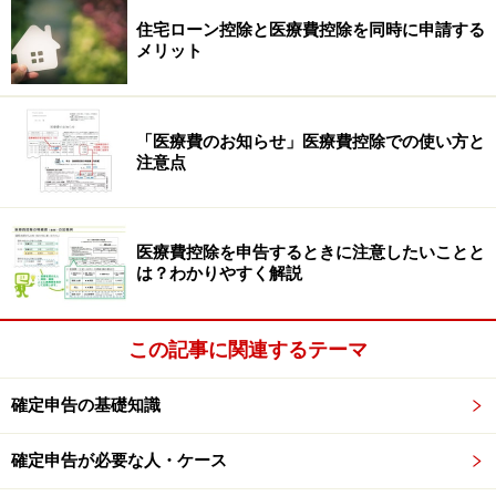
告書を提出する際に提示することによることもできてい
住宅ローン控除と医療費控除を同時に申請する
ましたが、令和2年(2020年)分からはできなくなりまし
メリット
た。
「医療費のお知らせ」医療費控除での使い方と
注意点
医療費控除を申告するときに注意したいことと
は？わかりやすく解説
この記事に関連するテーマ
確定申告の基礎知識
確定申告が必要な人・ケース