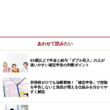
あわせて読みたい
【そもそも医療費控除に必要な書類とは？どこで手に入
65歳以上で年金と給与「ダブル収入」の人が
れる？音声・動画で税金ガイドが解説】
迷いやすい確定申告の判断ポイント
所得税ゼロでも油断禁物！「確定申告」で控除
を申告しないと負担が増える仕組みを分かりや
すく解説