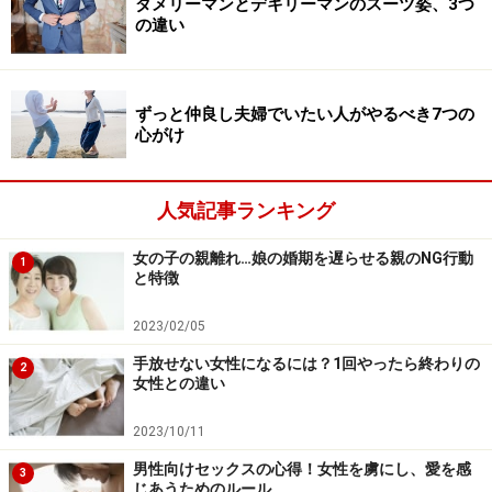
ダメリーマンとデキリーマンのスーツ姿、3つ
の違い
男友達がいると助かることがたくさんあります
また、女友達と比べて、男友達がいるメリットとして
ずっと仲良し夫婦でいたい人がやるべき7つの
は、まず頼もしいということ。以前、人材派遣業をして
心がけ
いたとき、彼氏に監禁されて出勤できないと泣きついて
きたアパレル店員の子がいて、その家を訪ねることに。
人気記事ランキング
そこで、非力な女1人では危険だということで、用心棒
代わりに立ち会ってくれた男友達がいました。これは異
女の子の親離れ…娘の婚期を遅らせる親のNG行動
1
性ならではです。
と特徴
2023/02/05
ちょっとしたトラブルに巻き込まれたときも、既婚の男
手放せない女性になるには？1回やったら終わりの
友達の家を訪ねて、数日泊めてもらったこともありまし
2
女性との違い
た。奥さん公認の仲だったから、奥さんも「上がって上
がって！」とやさしく対応してくれてとっても助かりま
2023/10/11
したね。
男性向けセックスの心得！女性を虜にし、愛を感
3
じあうためのルール