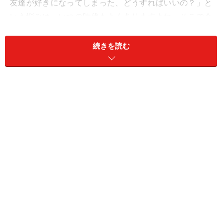
友達が好きになってしまった、どうすればいいの？」と
いう悩みは、いつの時代もよくありますよね。そこで今
回は、男友達をテーマに考えていきましょう。
続きを読む
まず、男友達（異性の友達）の定義や意味について考え
るにあたって、「いい男友達」について考えましょう。
いい男友達は、お互いが結婚や離婚をしても信頼関係が
続いていく存在。今現在は恋愛感情はないけれどチャン
スがあって、タイミングが合えば、恋人としてくっつく
こともできる、ここが同性と違います。