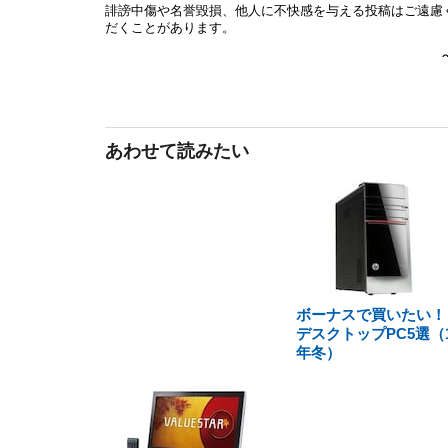
あわせて読みたい
ボーナスで買いたい
デスクトップPC5選（1
年冬）