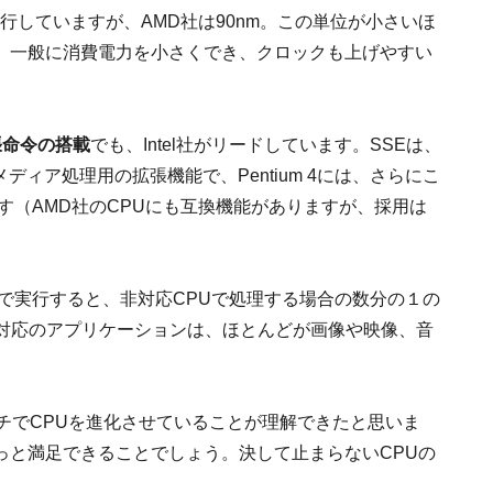
移行していますが、AMD社は90nm。この単位が小さいほ
、一般に消費電力を小さくでき、クロックも上げやすい
張命令の搭載
でも、Intel社がリードしています。SSEは、
ルチメディア処理用の拡張機能で、Pentium 4には、さらにこ
ます（AMD社のCPUにも互換機能がありますが、採用は
Uで実行すると、非対応CPUで処理する場合の数分の１の
E対応のアプリケーションは、ほとんどが画像や映像、音
ローチでCPUを進化させていることが理解できたと思いま
っと満足できることでしょう。決して止まらないCPUの