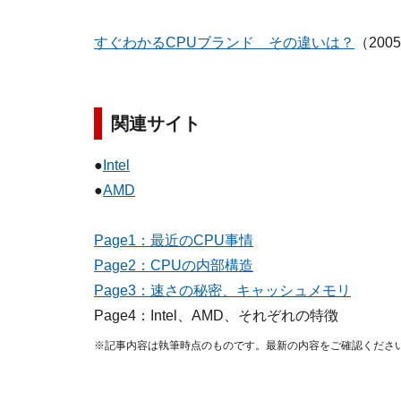
すぐわかるCPUブランド その違いは？
（200
関連サイト
●
Intel
●
AMD
Page1：最近のCPU事情
Page2：CPUの内部構造
Page3：速さの秘密、キャッシュメモリ
Page4：Intel、AMD、それぞれの特徴
※記事内容は執筆時点のものです。最新の内容をご確認くださ