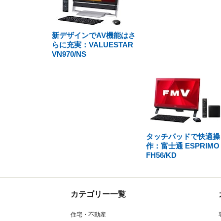
新デザインでAV機能はさ
らに充実：VALUESTAR
VN970/NS
タッチパッドで快適操
作：富士通 ESPRIMO
FH56/KD
カテゴリー一覧
住宅・不動産