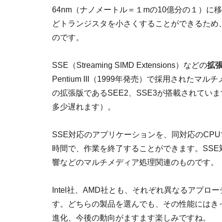
64nm（ナノメートル＝１mの10億分の１）に
どトランジスタを小さくすることができるため
のです。
SSE（Streaming SIMD Extensions）などの
拡
Pentium III（1999年発売）で採用されたマ
の拡張版であるSEE2、SSE3が搭載されてい
多少遅れます）。
SSE対応のアプリケーションを、同対応のCP
時間で、作業を終了することができます。SS
響などのマルチメディア処理関連のものです。
Intel社、AMD社とも、それぞれ異なるアプ
す。どちらの製品を選んでも、その性能にはき
進化、今後の動向がますます楽しみですね。