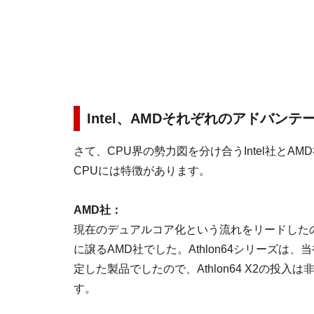
Intel、AMDそれぞれのアドバンテ
さて、CPU界の勢力図を分け合うIntel社とA
CPUには特徴があります。
AMD社：
現在のデュアルコア化という流れをリードしたのは
に譲るAMD社でした。Athlon64シリーズは
定した製品でしたので、Athlon64 X2の投入
す。