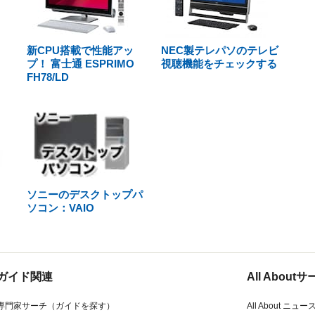
新CPU搭載で性能アッ
NEC製テレパソのテレビ
プ！ 富士通 ESPRIMO
視聴機能をチェックする
FH78/LD
ソニーのデスクトップパ
ソコン：VAIO
ガイド関連
All Abou
専門家サーチ（ガイドを探す）
All About ニュー