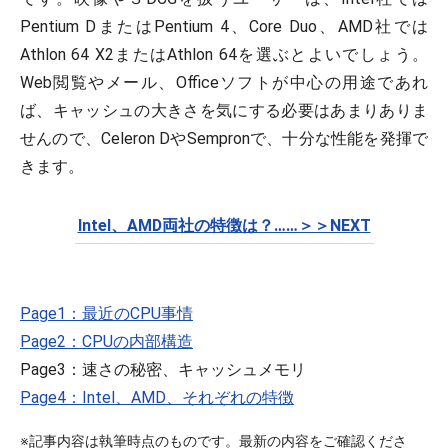
Pentium DまたはPentium 4、Core Duo、AMD社では
Athlon 64 X2またはAthlon 64を選ぶとよいでしょう。
Web閲覧やメール、Officeソフトが中心の用途であれ
ば、キャッシュの大きさを気にする必要はあまりありま
せんので、Celeron DやSempronで、十分な性能を発揮で
きます。
Intel、AMD両社の特徴は？……＞＞NEXT
Page1：最近のCPU事情
Page2：CPUの内部構造
Page3：速さの秘密、キャッシュメモリ
Page4：Intel、AMD、それぞれの特徴
※記事内容は執筆時点のものです。最新の内容をご確認くださ