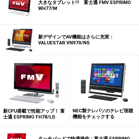
大きなタブレット!? 富士通 FMV ESPRIMO
WH77/M
新デザインでAV機能はさらに充実：
VALUESTAR VN970/NS
NEC製テレパソのテレビ視聴
新CPU搭載で性能アップ！ 富
機能をチェックする
士通 ESPRIMO FH78/LD
タッチパッドで快適操作：富士通 ESPRIMO