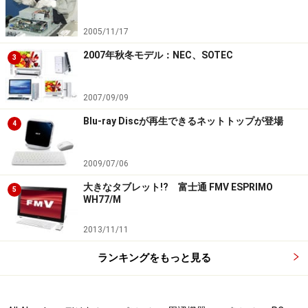
2005/11/17
2007年秋冬モデル：NEC、SOTEC
3
2007/09/09
Blu-ray Discが再生できるネットトップが登場
4
2009/07/06
大きなタブレット!? 富士通 FMV ESPRIMO
5
WH77/M
2013/11/11
ランキングをもっと見る