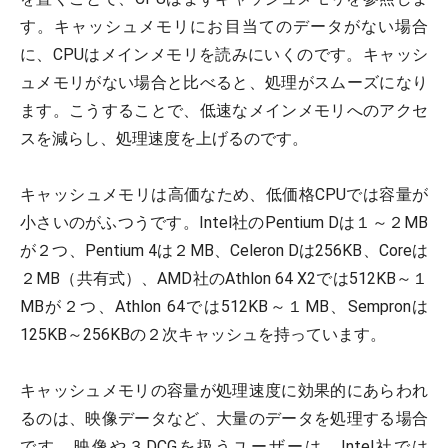
す。キャッシュメモリにお目当てのデータがない場合
に、CPUはメインメモリを読みにいくのです。キャッシ
ュメモリがない場合と比べると、処理がスムーズになり
ます。こうすることで、低速なメインメモリへのアクセ
スを減らし、処理速度を上げるのです。
キャッシュメモリは高価なため、低価格CPUでは容量が
小さいのがふつうです。Intel社のPentium Dは１～２MB
が２つ、Pentium 4は２MB、Celeron Dは256KB、Coreは
２MB（共有式）、AMD社のAthlon 64 X2では512KB～１
MBが２つ、Athlon 64では512KB～１MB、Sempronは
125KB～256KBの２次キャッシュを持っています。
キャッシュメモリの容量が処理速度に効果的にあらわれ
るのは、映像データなど、大量のデータを処理する場合
です。映像や３DCGを扱うユーザーは、Intel社では