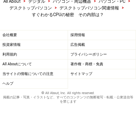
>
>
>
>
All About
デジタル
パソコン・周辺機器
パソコン・PC
>
>
デスクトップパソコン
デスクトップパソコン関連情報
すぐわかるCPUの秘密 その内部は？
会社概要
採用情報
投資家情報
広告掲載
利用規約
プライバシーポリシー
All Aboutについて
著作権・商標・免責
当サイトの情報についての注意
サイトマップ
ヘルプ
© All About, Inc. All rights reserved.
掲載の記事・写真・イラストなど、すべてのコンテンツの無断複写・転載・公衆送信等
を禁じます