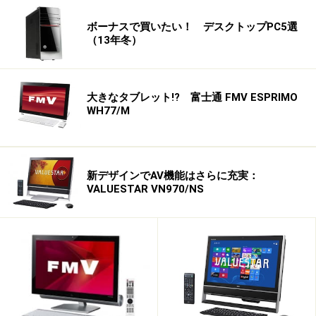
ボーナスで買いたい！ デスクトップPC5選
（13年冬）
大きなタブレット!? 富士通 FMV ESPRIMO
WH77/M
新デザインでAV機能はさらに充実：
VALUESTAR VN970/NS