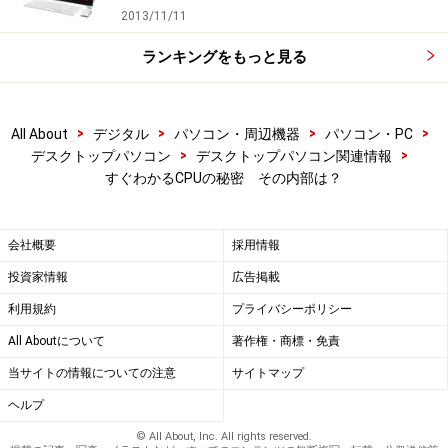
2013/11/11
ランキングをもっと見る
>
>
>
>
All About
デジタル
パソコン・周辺機器
パソコン・PC
>
>
デスクトップパソコン
デスクトップパソコン関連情報
すぐわかるCPUの秘密 その内部は？
会社概要
採用情報
投資家情報
広告掲載
利用規約
プライバシーポリシー
All Aboutについて
著作権・商標・免責
当サイトの情報についての注意
サイトマップ
ヘルプ
© All About, Inc. All rights reserved.