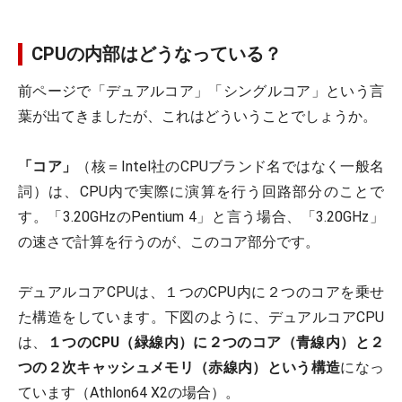
CPUの内部はどうなっている？
前ページで「デュアルコア」「シングルコア」という言
葉が出てきましたが、これはどういうことでしょうか。
「コア」
（核＝Intel社のCPUブランド名ではなく一般名
詞）は、CPU内で実際に演算を行う回路部分のことで
す。「3.20GHzのPentium 4」と言う場合、「3.20GHz」
の速さで計算を行うのが、このコア部分です。
デュアルコアCPUは、１つのCPU内に２つのコアを乗せ
た構造をしています。下図のように、デュアルコアCPU
は、
１つのCPU（緑線内）に２つのコア（青線内）と２
つの２次キャッシュメモリ（赤線内）という構造
になっ
ています（Athlon64 X2の場合）。