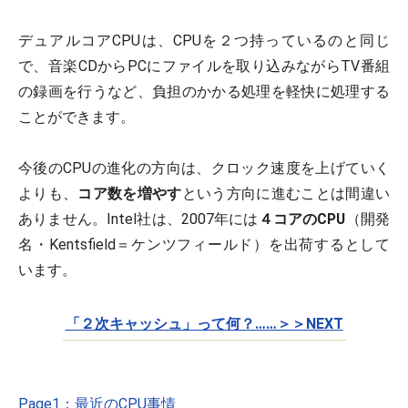
デュアルコアCPUは、CPUを２つ持っているのと同じ
で、音楽CDからPCにファイルを取り込みながらTV番組
の録画を行うなど、負担のかかる処理を軽快に処理する
ことができます。
今後のCPUの進化の方向は、クロック速度を上げていく
よりも、
コア数を増やす
という方向に進むことは間違い
ありません。Intel社は、2007年には
４コアのCPU
（開発
名・Kentsfield＝ケンツフィールド）を出荷するとして
います。
「２次キャッシュ」って何？……＞＞NEXT
Page1：最近のCPU事情