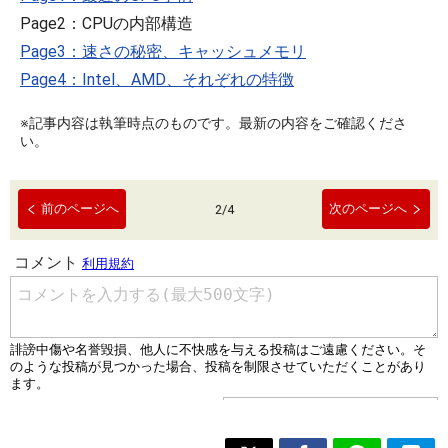
Page2：CPUの内部構造
Page3：速さの秘密、キャッシュメモリ
Page4：Intel、AMD、それぞれの特徴
※記事内容は執筆時点のものです。最新の内容をご確認くださ
い。
前のページへ
次のページへ
2
/
4