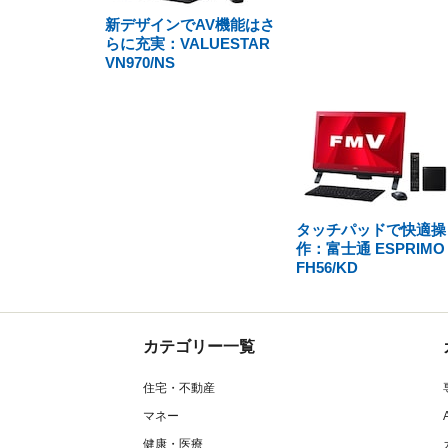
新デザインでAV機能はさ
らに充実：VALUESTAR
VN970/NS
タッチパッドで快適操
作：富士通 ESPRIMO
FH56/KD
カテゴリー一覧
住宅・不動産
マネー
健康・医療