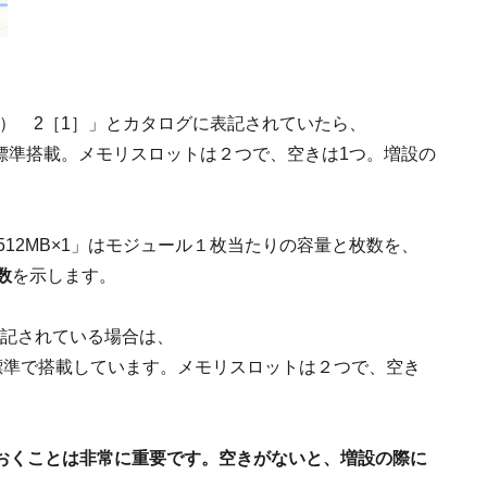
×1） 2［1］」とカタログに表記されていたら、
Bを標準搭載。メモリスロットは２つで、空きは1つ。増設の
512MB×1」はモジュール１枚当たりの容量と枚数を、
数
を示します。
と表記されている場合は、
を標準で搭載しています。メモリスロットは２つで、空き
おくことは非常に重要です。空きがないと、増設の際に