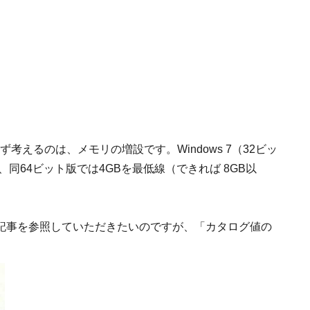
考えるのは、メモリの増設です。Windows 7（32ビッ
、同64ビット版では4GBを最低線（できれば 8GB以
。
記事を参照していただきたいのですが、「カタログ値の
。