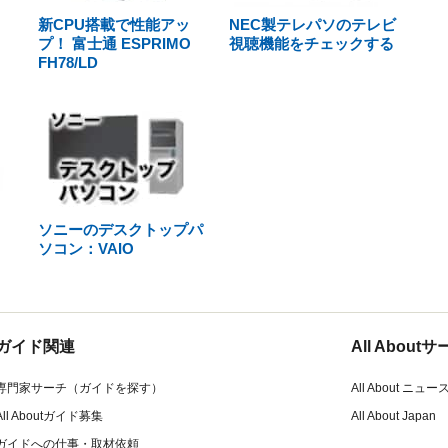
新CPU搭載で性能アッ
NEC製テレパソのテレビ
プ！ 富士通 ESPRIMO
視聴機能をチェックする
FH78/LD
ソニーのデスクトップパ
ソコン：VAIO
ガイド関連
All Abou
専門家サーチ（ガイドを探す）
All About ニュー
All Aboutガイド募集
All About Japan
ガイドへの仕事・取材依頼