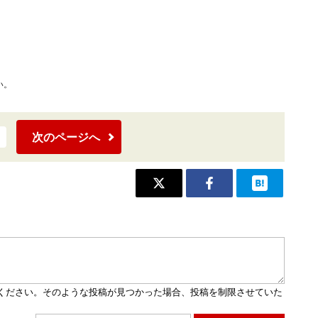
い。
次のページへ