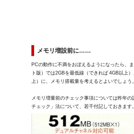
メモリ増設前に……
PCの動作に不満をおぼえるようになったら、まず
ト版）では2GBを最低線（できれば 4GB以上）
上）に、メモリ搭載量を考えるとよいでしょう
メモリ増量前のチェック事項については昨年の
チェック」法について、若干付記しておきます