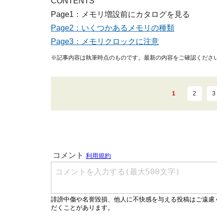
CONTENTS
Page1：メモリ増設前にカタログを見る
Page2：いくつかあるメモリの種類
Page3：メモリクロックに注意
※記事内容は執筆時点のものです。最新の内容をご確認くださ
1
2
3