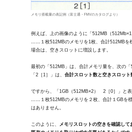
メモリ搭載量の表記例（富士通・FMVのカタログより）
例えば、上の画像のように「512MB（512Mb
……１枚512MBのメモリを1枚、合計512M
場合は、空きスロットに増設します。
最初の「512MB」は、合計メモリ量を、次の「
「2［1］」は、
合計スロット数と空きスロット
ですから、「1GB（512MB×2） 2［0］」
……１枚512MBのメモリを２枚、合計１GB
はありません。
このように、
メモリスロットの空きを確認して