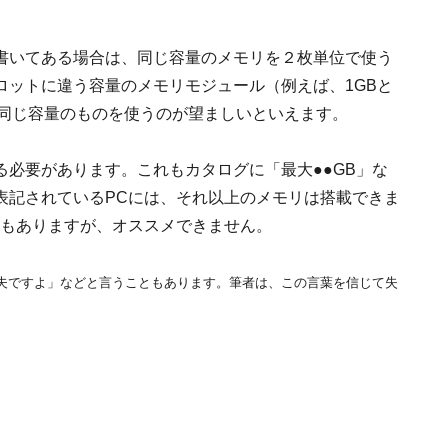
。
書いてある場合は、同じ容量のメモリを２枚単位で使う
ロットに違う容量のメモリモジュール（例えば、1GBと
、同じ容量のものを使うのが望ましいといえます。
必要があります。これもカタログに「最大●●GB」な
表記されているPCには、それ以上のメモリは搭載できま
Cもありますが、オススメできません。
夫ですよ」などと言うこともあります。筆者は、この言葉を信じて失