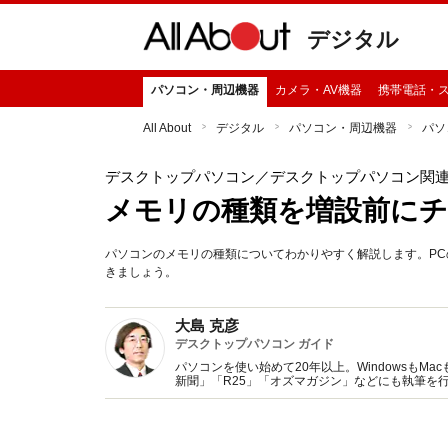
デジタル
パソコン・周辺機器
カメラ・AV機器
携帯電話・
All About
デジタル
パソコン・周辺機器
パソ
デスクトップパソコン
／デスクトップパソコン関
メモリの種類を増設前に
パソコンのメモリの種類についてわかりやすく解説します。P
きましょう。
大島 克彦
デスクトップパソコン ガイド
パソコンを使い始めて20年以上。WindowsもM
新聞」「R25」「オズマガジン」などにも執筆を