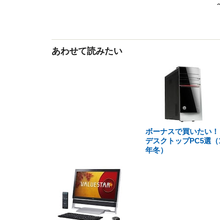
あわせて読みたい
ボーナスで買いたい
デスクトップPC5選（1
年冬）