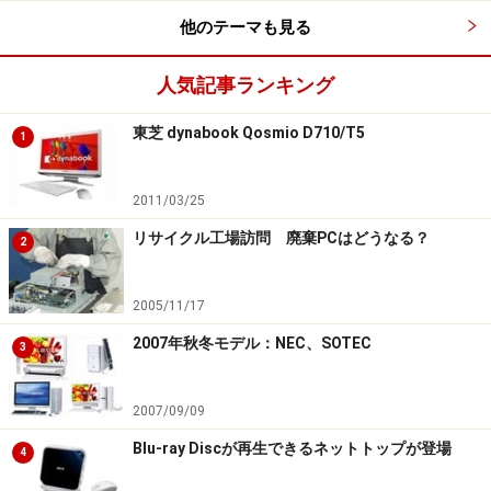
他のテーマも見る
人気記事ランキング
東芝 dynabook Qosmio D710/T5
1
2011/03/25
リサイクル工場訪問 廃棄PCはどうなる？
2
2005/11/17
2007年秋冬モデル：NEC、SOTEC
3
2007/09/09
Blu-ray Discが再生できるネットトップが登場
4