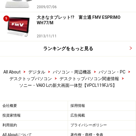
2009/07/06
大きなタブレット!? 富士通 FMV ESPRIMO
5
WH77/M
2013/11/11
ランキングをもっと見る
>
>
>
>
All About
デジタル
パソコン・周辺機器
パソコン・PC
>
>
デスクトップパソコン
デスクトップパソコン関連情報
ソニー・VAIO Lの新大画面一体型【VPCL119FJ/S】
会社概要
採用情報
投資家情報
広告掲載
利用規約
プライバシーポリシー
All Aboutについて
著作権・商標・免責