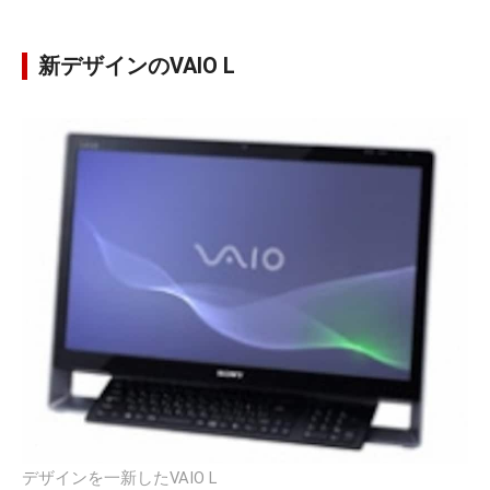
新デザインのVAIO L
デザインを一新したVAIO L