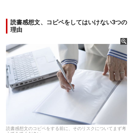
読書感想文、コピペをしてはいけない3つの
理由
読書感想文のコピペをする前に、そのリスクについてまず考