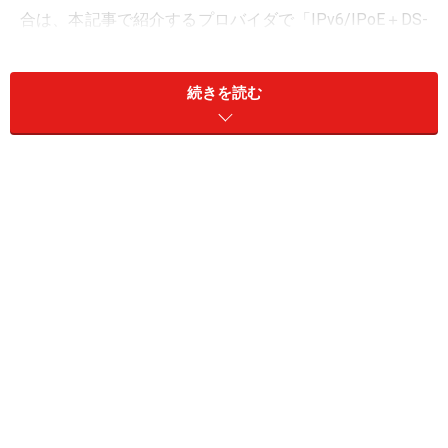
合は、本記事で紹介するプロバイダで「IPv6/IPoE＋DS-
Lite」オプションを利用してボトルネックを回避しよ
う。
続きを読む
IPv6/IPoE接続とは