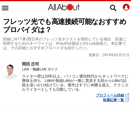
フレッツ光でも高速接続可能なおすすめ
プロバイダは？
回線にNTT東/西日本のフレッツ光ネクストを契約している場合、高速に
利用するためのキーワードは、IPv6/IPoE接続とDS-Lite規格だ。本記事で
は、その詳細とおすすめプロバイダを紹介したい。
更新日：
2018年02月21日
岡田 庄司
LAN・無線LAN ガイド
ライター歴は20年以上。パソコン通信時代からネットワークに
興味を持ち、LANや無線LANが一般に普及する前からLANの話
題を追いかけ続けている。著作はすでに40冊を超え、テクニカ
ルライターとしても活動している。
プロフィール詳細
執筆記事一覧