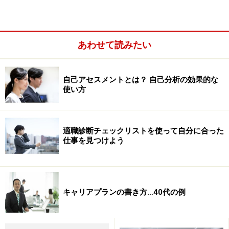
あわせて読みたい
自己アセスメントとは？ 自己分析の効果的な
使い方
適職診断チェックリストを使って自分に合った
仕事を見つけよう
＜目次＞
「ライフキャリアレインボー」とは？
キャリアプランの書き方…40代の例
「ライフキャリアレインボー」から考えるあなたのキャ
リア