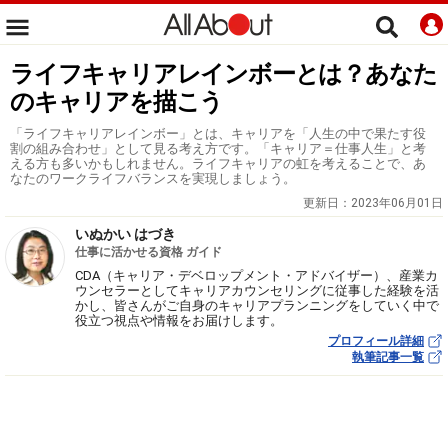
ライフキャリアレインボーとは？あなた
のキャリアを描こう
「ライフキャリアレインボー」とは、キャリアを「人生の中で果たす役
割の組み合わせ」として見る考え方です。「キャリア＝仕事人生」と考
える方も多いかもしれません。ライフキャリアの虹を考えることで、あ
なたのワークライフバランスを実現しましょう。
更新日：
2023年06月01日
いぬかい はづき
仕事に活かせる資格 ガイド
CDA（キャリア・デベロップメント・アドバイザー）、産業カ
ウンセラーとしてキャリアカウンセリングに従事した経験を活
かし、皆さんがご自身のキャリアプランニングをしていく中で
役立つ視点や情報をお届けします。
プロフィール詳細
執筆記事一覧