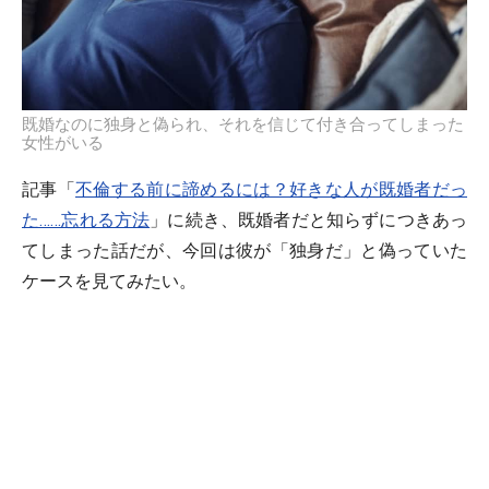
既婚なのに独身と偽られ、それを信じて付き合ってしまった
女性がいる
記事「
不倫する前に諦めるには？好きな人が既婚者だっ
た……忘れる方法
」に続き、既婚者だと知らずにつきあっ
てしまった話だが、今回は彼が「独身だ」と偽っていた
ケースを見てみたい。