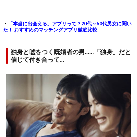
・
「本当に出会える」アプリって？20代～50代男女に聞い
た！ おすすめのマッチングアプリ徹底比較
独身と嘘をつく既婚者の男……「独身」だと
信じて付き合って…