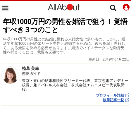
年収1000万円の男性を婚活で狙う！ 覚悟
すべき３つのこと
年収1000万円の男性との結婚に憧れる未婚女性は多いもの。しかし、婚
活で年収1000万円のエリート男性と結婚するために、彼らを深く理解し
て、ある覚悟を決める必要があります。婚活でハイステータスな独身男
性を捕まえるには、我慢も必要です。
更新日：
2019年04月22日
植草 美幸
恋愛 ガイド
東京・青山の結婚相談所マリーミー代表、東京恋婚アカデミー
校長、兼アパレル人材会社 株式会社エムエスピー代表取締
役。
プロフィール詳細
執筆記事一覧