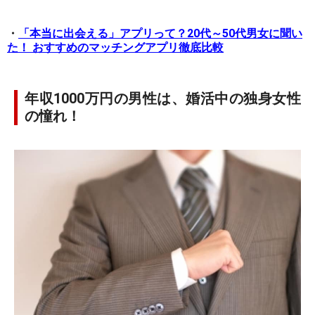
・
「本当に出会える」アプリって？20代～50代男女に聞い
た！ おすすめのマッチングアプリ徹底比較
年収1000万円の男性は、婚活中の独身女性
の憧れ！