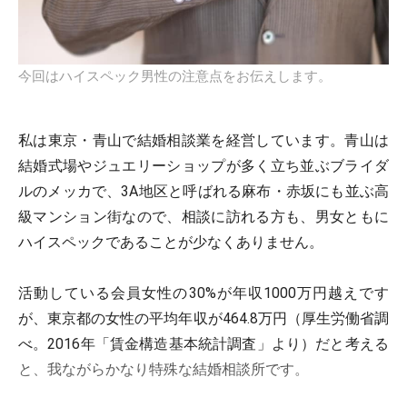
今回はハイスペック男性の注意点をお伝えします。
私は東京・青山で結婚相談業を経営しています。青山は
結婚式場やジュエリーショップが多く立ち並ぶブライダ
ルのメッカで、3A地区と呼ばれる麻布・赤坂にも並ぶ高
級マンション街なので、相談に訪れる方も、男女ともに
ハイスペックであることが少なくありません。
活動している会員女性の30%が年収1000万円越えです
が、東京都の女性の平均年収が464.8万円（厚生労働省調
べ。2016年「賃金構造基本統計調査」より）だと考える
と、我ながらかなり特殊な結婚相談所です。