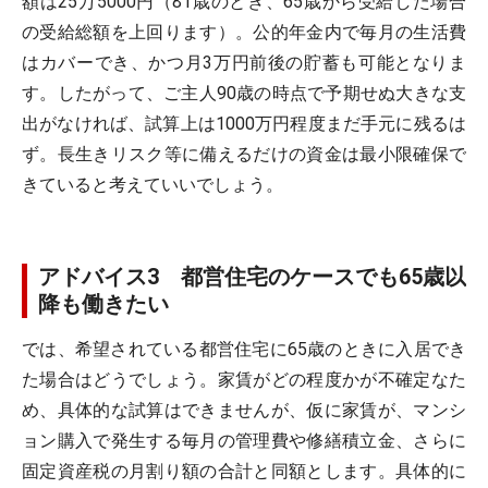
額は25万5000円（81歳のとき、65歳から受給した場合
の受給総額を上回ります）。公的年金内で毎月の生活費
はカバーでき、かつ月3万円前後の貯蓄も可能となりま
す。したがって、ご主人90歳の時点で予期せぬ大きな支
出がなければ、試算上は1000万円程度まだ手元に残るは
ず。長生きリスク等に備えるだけの資金は最小限確保で
きていると考えていいでしょう。
アドバイス3 都営住宅のケースでも65歳以
降も働きたい
では、希望されている都営住宅に65歳のときに入居でき
た場合はどうでしょう。家賃がどの程度かが不確定なた
め、具体的な試算はできませんが、仮に家賃が、マンシ
ョン購入で発生する毎月の管理費や修繕積立金、さらに
固定資産税の月割り額の合計と同額とします。具体的に