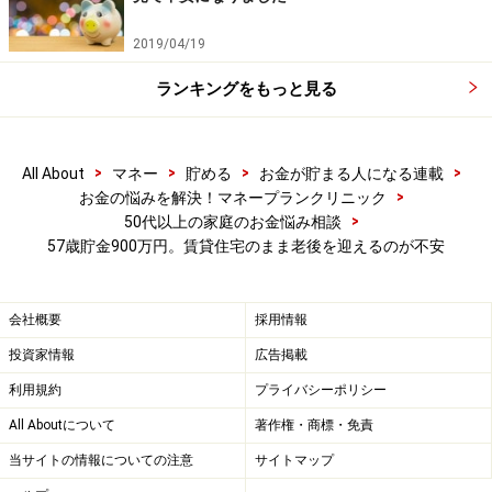
2019/04/19
ランキングをもっと見る
>
>
>
>
All About
マネー
貯める
お金が貯まる人になる連載
>
お金の悩みを解決！マネープランクリニック
>
50代以上の家庭のお金悩み相談
57歳貯金900万円。賃貸住宅のまま老後を迎えるのが不安
会社概要
採用情報
投資家情報
広告掲載
利用規約
プライバシーポリシー
All Aboutについて
著作権・商標・免責
当サイトの情報についての注意
サイトマップ