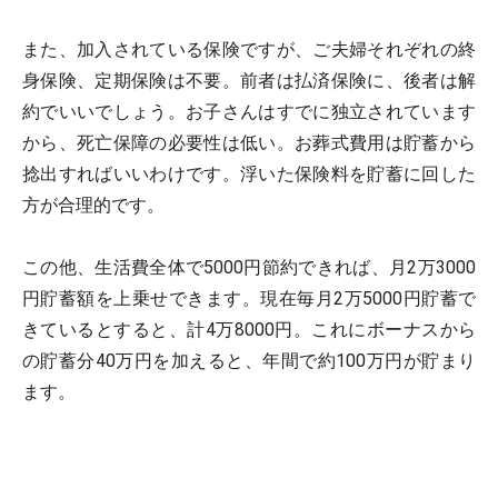
また、加入されている保険ですが、ご夫婦それぞれの終
身保険、定期保険は不要。前者は払済保険に、後者は解
約でいいでしょう。お子さんはすでに独立されています
から、死亡保障の必要性は低い。お葬式費用は貯蓄から
捻出すればいいわけです。浮いた保険料を貯蓄に回した
方が合理的です。
この他、生活費全体で5000円節約できれば、月2万3000
円貯蓄額を上乗せできます。現在毎月2万5000円貯蓄で
きているとすると、計4万8000円。これにボーナスから
の貯蓄分40万円を加えると、年間で約100万円が貯まり
ます。