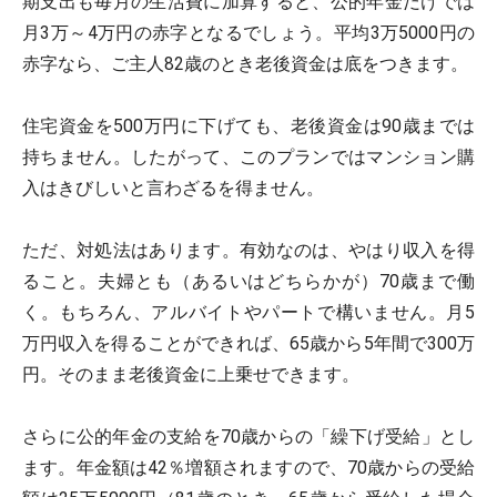
期支出も毎月の生活費に加算すると、公的年金だけでは
月3万～4万円の赤字となるでしょう。平均3万5000円の
赤字なら、ご主人82歳のとき老後資金は底をつきます。
住宅資金を500万円に下げても、老後資金は90歳までは
持ちません。したがって、このプランではマンション購
入はきびしいと言わざるを得ません。
ただ、対処法はあります。有効なのは、やはり収入を得
ること。夫婦とも（あるいはどちらかが）70歳まで働
く。もちろん、アルバイトやパートで構いません。月5
万円収入を得ることができれば、65歳から5年間で300万
円。そのまま老後資金に上乗せできます。
さらに公的年金の支給を70歳からの「繰下げ受給」とし
ます。年金額は42％増額されますので、70歳からの受給