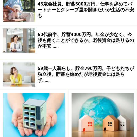
45歳会社員、貯蓄5000万円。仕事を辞めてパ
ートナーとクレープ屋を開きたいが生活の不安
も
60代前半、貯蓄4000万円。年金が少なく、今
後も働くことができるか、老後資金は足りるの
か不安……
59歳一人暮らし、貯金790万円。子どもたちが
独立後、貯蓄を始めたが老後資金には足ら
ず……