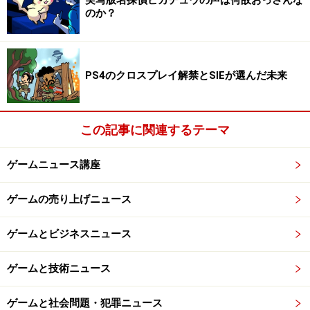
のか？
販売店の中でも生き残っている店が多い印象ではないで
しょうか？
こういった店舗を「メディア複合店」などと呼ぶことが
PS4のクロスプレイ解禁とSIEが選んだ未来
ありますが、そのメディア複合店の扱う「メディア」
が、さらに厳しい状況に追い込まれます。
この記事に関連するテーマ
ゲームニュース講座
消えゆく「メディア」
ゲームの売り上げニュース
ゲームとビジネスニュース
コンテンツはメディアに収録されて売られる、という構造は
どんどん崩れてきています
ゲームと技術ニュース
メディア複合店が扱う各メディアがどうなっているの
ゲームと社会問題・犯罪ニュース