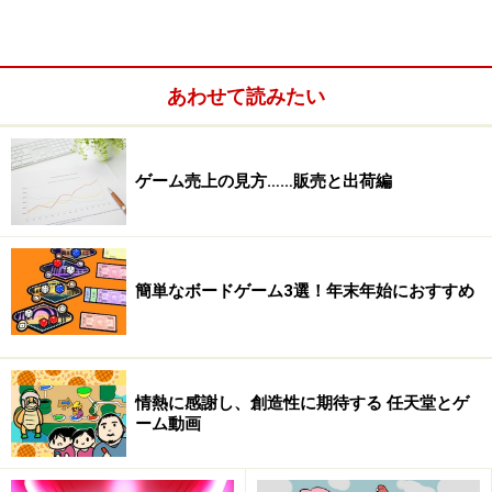
あわせて読みたい
ゲーム売上の見方……販売と出荷編
簡単なボードゲーム3選！年末年始におすすめ
メディア複合店
情熱に感謝し、創造性に期待する 任天堂とゲ
ーム動画
ゲーム専門店はどんどん減り、メディア複合店が生き残りま
す