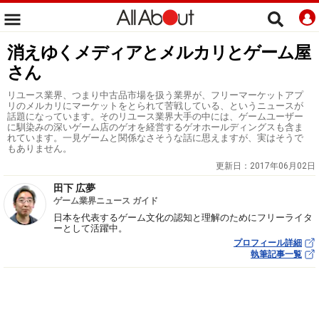
消えゆくメディアとメルカリとゲーム屋
さん
リユース業界、つまり中古品市場を扱う業界が、フリーマーケットアプ
リのメルカリにマーケットをとられて苦戦している、というニュースが
話題になっています。そのリユース業界大手の中には、ゲームユーザー
に馴染みの深いゲーム店のゲオを経営するゲオホールディングスも含ま
れています。一見ゲームと関係なさそうな話に思えますが、実はそうで
もありません。
更新日：
2017年06月02日
田下 広夢
ゲーム業界ニュース ガイド
日本を代表するゲーム文化の認知と理解のためにフリーライタ
ーとして活躍中。
プロフィール詳細
執筆記事一覧