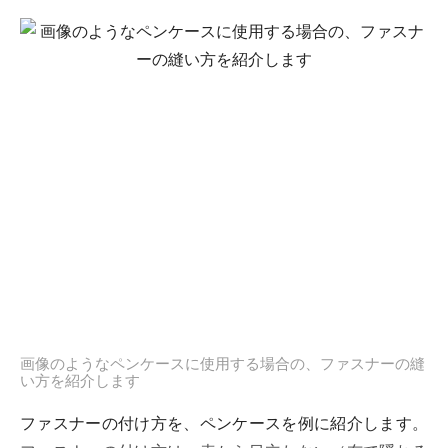
画像のようなペンケースに使用する場合の、ファスナーの縫
い方を紹介します
ファスナーの付け方を、ペンケースを例に紹介します。