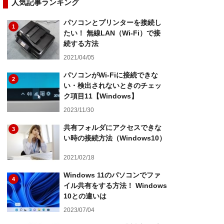
人気記事ランキング
パソコンとプリンターを接続し
1
たい！ 無線LAN（Wi-Fi）で接
続する方法
2021/04/05
パソコンがWi-Fiに接続できな
2
い・検出されないときのチェッ
ク項目11【Windows】
2023/11/30
共有フォルダにアクセスできな
3
い時の接続方法（Windows10）
2021/02/18
Windows 11のパソコンでファ
4
イル共有をする方法！ Windows
10との違いは
2023/07/04