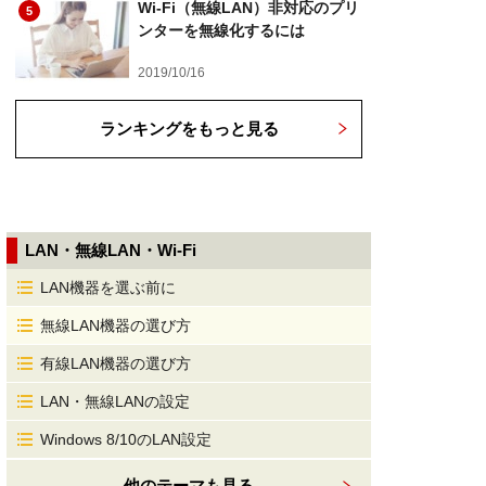
Wi-Fi（無線LAN）非対応のプリ
5
ンターを無線化するには
2019/10/16
ランキングをもっと見る
LAN・無線LAN・Wi-Fi
LAN機器を選ぶ前に
無線LAN機器の選び方
有線LAN機器の選び方
LAN・無線LANの設定
Windows 8/10のLAN設定
他のテーマも見る