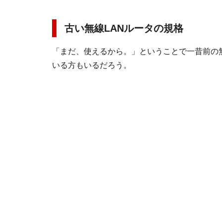
古い無線LANルータの規格
「まだ、使えるから。」ということで一昔前の無
いる方もいるだろう。