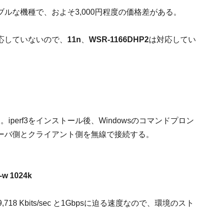
ルな機種で、およそ3,000円程度の価格差がある。
対応していないので、
11n
、
WSR-1166DHP2
は対応してい
iperf3をインストール後、Windowsのコマンドプロン
ーバ側とクライアント側を無線で接続する。
1 -w 1024k
8 Kbits/sec と1Gbpsに迫る速度なので、環境のスト