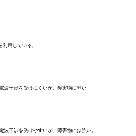
を利用している。
thの電波干渉を受けにくいが、障害物に弱い。
thの電波干渉を受けやすいが、障害物には強い。