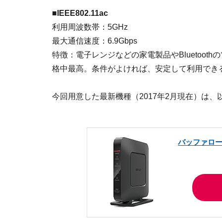
■IEEE802.11ac
利用周波数帯：5GHz
最大通信速度：6.9Gbps
特徴：電子レンジなどの家電製品やBluetoo
格中最高。条件がよければ、安定して利用でき
今回用意した最新機種（2017年2月現在）は、
バッファロー ル