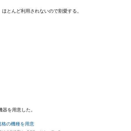
るが、ほとんど利用されないので割愛する。
機器を用意した。