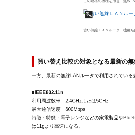
この規格の機種を用意 無線LA
古い無線ＬＡＮルータ 機種名
買い替え比較の対象となる最新の無
一方、最新の無線LANルータで利用されている
■IEEE802.11n
利用周波数帯：2.4GHzまたは5GHz
最大通信速度：600Mbps
特徴：特徴：電子レンジなどの家電製品やBlue
は11gより高速になる。