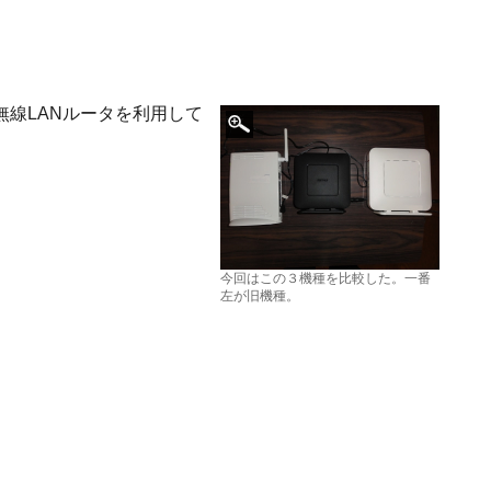
線LANルータを利用して
今回はこの３機種を比較した。一番
左が旧機種。