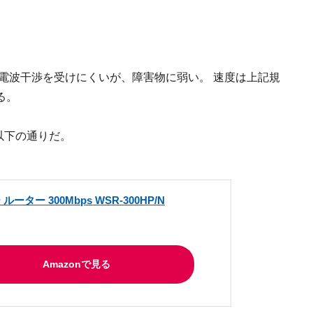
thの電波干渉を受けにくいが、障害物に弱い。 速度は上記規
る。
以下の通りだ。
ーター 300Mbps WSR-300HP/N
Amazonで見る