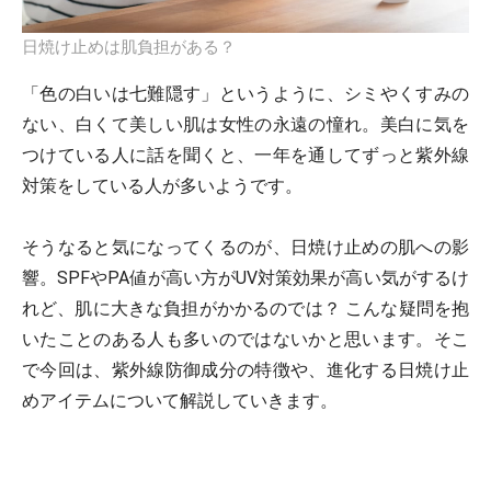
日焼け止めは肌負担がある？
「色の白いは七難隠す」というように、シミやくすみの
ない、白くて美しい肌は女性の永遠の憧れ。美白に気を
つけている人に話を聞くと、一年を通してずっと紫外線
対策をしている人が多いようです。
そうなると気になってくるのが、日焼け止めの肌への影
響。SPFやPA値が高い方がUV対策効果が高い気がするけ
れど、肌に大きな負担がかかるのでは？ こんな疑問を抱
いたことのある人も多いのではないかと思います。そこ
で今回は、紫外線防御成分の特徴や、進化する日焼け止
めアイテムについて解説していきます。