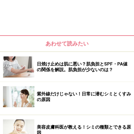
日焼け止めには「吸収剤」と「散乱剤」の2種類がある
日焼け止めを使うと、肌が乾燥する？
毎日使いたい！進化し続ける日焼け止め
あわせて読みたい
日焼け止めのSPFとPAについて正しい知識
を身につけよう
日焼け止めは肌に悪い？肌負担とSPF・PA値
の関係を解説。肌負担が少ないのは？
紫外線だけじゃない！日常に潜むシミとくすみ
の原因
美容皮膚科医が教える！シミの種類とできる原
因