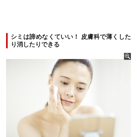
シミは諦めなくていい！ 皮膚科で
薄くした
り消したりできる