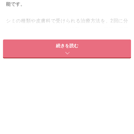
能です。
シミの種類や皮膚科で受けられる治療方法を、2回に分
けてご紹介していきます。本記事ではまず、原因や種類
などシミの基本をお伝えしますので、まずは自分のシミ
がどの種類に当てはまるか確認してみてください。
続きを読む