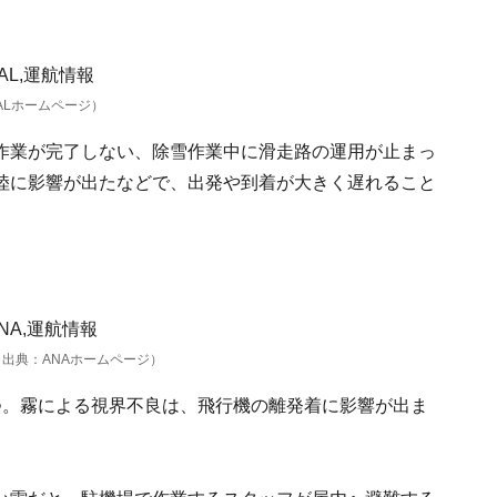
ALホームページ）
作業が完了しない、除雪作業中に滑走路の運用が止まっ
陸に影響が出たなどで、出発や到着が大きく遅れること
出典：ANAホームページ）
つ。霧による視界不良は、飛行機の離発着に影響が出ま