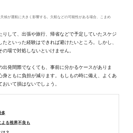
悪天候が運航に大きく影響する。欠航などの可能性がある場合、こまめ
たりして、出張や旅行、帰省などで予定していたスケジ
したといった経験はできれば避けたいところ。しかし、
その場で対処しないといけません。
の出発間際でなくても、事前に分かるケースがありま
心身ともに負担が減ります。もしもの時に備え、よくあ
ておいて損はないでしょう。
最多
による視界不良も
とは？