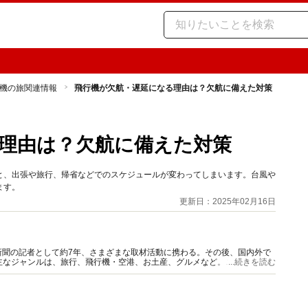
機の旅関連情報
飛行機が欠航・遅延になる理由は？欠航に備えた対策
理由は？欠航に備えた対策
と、出張や旅行、帰省などでのスケジュールが変わってしまいます。台風や
ます。
更新日：2025年02月16日
新聞の記者として約7年、さまざまな取材活動に携わる。その後、国内外で
主なジャンルは、旅行、飛行機・空港、お土産、グルメなど。ニコンカレッ
...続きを読む
ーで講演活動も。