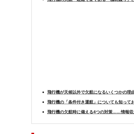
飛行機が天候以外で欠航になるいくつかの理
飛行機の「条件付き運航」についても知って
飛行機の欠航時に備える4つの対策……情報収