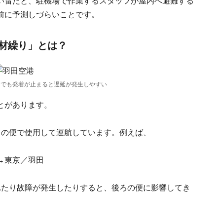
い雷だと、駐機場で作業するスタッフが屋内へ避難する
前に予測しづらいことです。
材繰り」とは？
間でも発着が止まると遅延が発生しやすい
とがあります。
もの便で使用して運航しています。例えば、
→東京／羽田
れたり故障が発生したりすると、後ろの便に影響してき