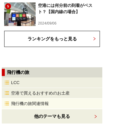
空港には何分前の到着がベス
5
ト？【国内線の場合】
2024/09/06
ランキングをもっと見る
飛行機の旅
LCC
空港で買えるおすすめのお土産
飛行機の旅関連情報
他のテーマも見る