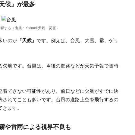
天候」が最多
る（出典：Yahoo! 天気・災害）
多いのが
「天候」
です。例えば、台風、大雪、霧、ゲリ
る欠航です。台風は、今後の進路などが天気予報で随時
発着できない可能性があり、前日などに欠航がすでに決
表されてことも多いです。台風の進路上空を飛行するの
てきます。
霧や雷雨による視界不良も