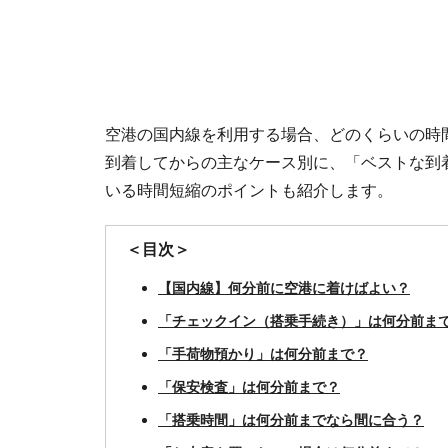
空港の国内線を利用する場合、どのくらいの時
到着してからの主なケース別に、「ベストな到
いる時間短縮のポイントも紹介します。
＜目次＞
【国内線】何分前に空港に着けばよい？
「チェックイン（搭乗手続き）」は何分前ま
「手荷物預かり」は何分前まで？
「保安検査」は何分前まで？
「搭乗時間」は何分前までなら間に合う？