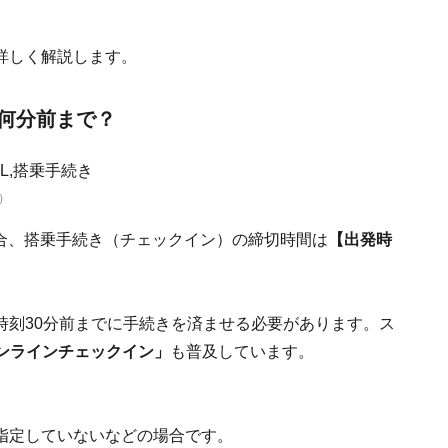
詳しく解説します。
何分前まで？
）
場合、搭乗手続き（チェックイン）の締切時間は
【出発時
時刻30分前までに手続きを済ませる必要があります。ス
ンラインチェックイン」
も普及しています。
指定していないなどの場合です。