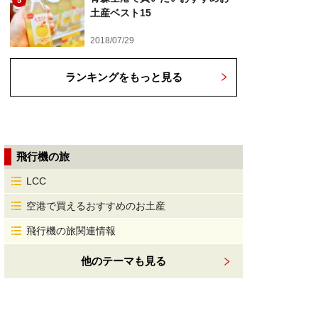
5
土産ベスト15
2018/07/29
ランキングをもっと見る
飛行機の旅
LCC
空港で買えるおすすめのお土産
飛行機の旅関連情報
他のテーマも見る