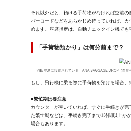
それ以外だと、預ける手荷物がなければ空港の
バーコードなどをあらかじめ持っていれば、カ
めます。座席指定は、自動チェックイン機でも
「手荷物預かり」は何分前まで？
羽田空港に設置されている「ANA BAGGAGE DROP（自
もし、飛行機に乗る際に手荷物を預ける場合、
■繁忙期は要注意
カウンターが空いていれば、すぐに手続きが完
た繁忙期などは、手続き完了まで1時間以上か
場合もあります。