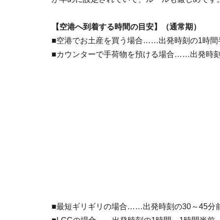
【空港へ到着する時間の目安】（通常期）
■空港でお土産を買う場合……出発時刻の1時間
■カウンターで手荷物を預ける場合……出発時刻
■最短ギリギリの場合……出発時刻の30～45分