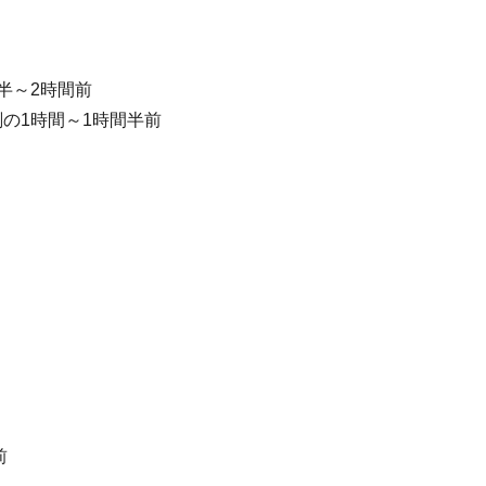
半～2時間前
の1時間～1時間半前
前