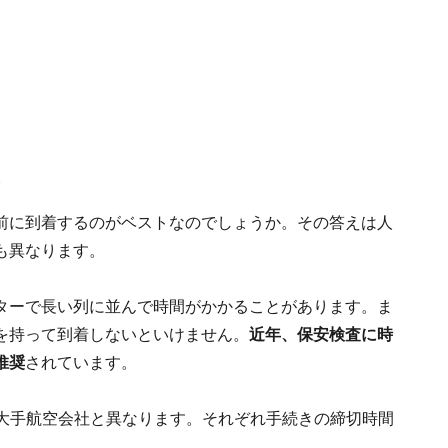
客
前に到着するのがベストなのでしょうか。その答えは人
も異なります。
ターで長い列に並んで時間がかかることがあります。ま
を持って到着しないといけません。
近年、保安検査に時
推奨
されています。
は大手航空会社と異なります。それぞれ手続きの締切時間
。