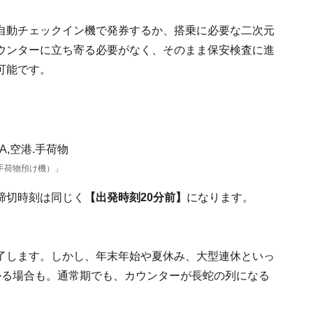
自動チェックイン機で発券するか、搭乗に必要な二次元
ウンターに立ち寄る必要がなく、そのまま保安検査に進
可能です。
動手荷物預け機）」
締切時刻は同じく
【出発時刻20分前】
になります。
了します。しかし、年末年始や夏休み、大型連休といっ
かる場合も。通常期でも、カウンターが長蛇の列になる