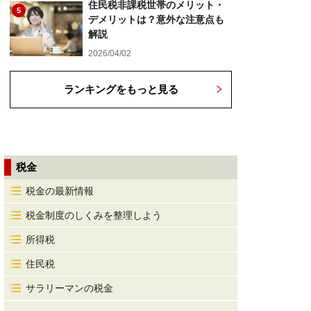
住民税非課税世帯のメリット・
5
デメリットは？意外な注意点も
解説
2026/04/02
ランキングをもっと見る
税金
税金の最新情報
税金制度のしくみを整理しよう
所得税
住民税
サラリーマンの税金