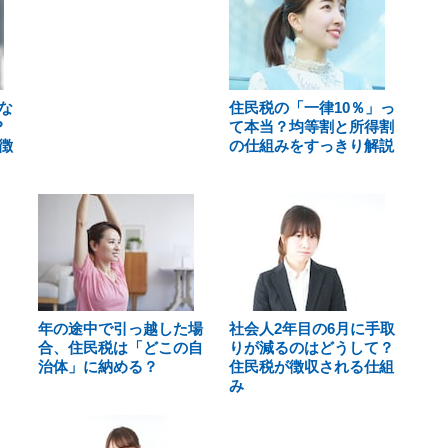
な
住民税の「一律10％」っ
？
て本当？均等割と所得割
徴
の仕組みをすっきり解説
年の途中で引っ越した場
社会人2年目の6月に手取
合、住民税は「どこの自
りが減るのはどうして？
治体」に納める？
住民税が徴収される仕組
み