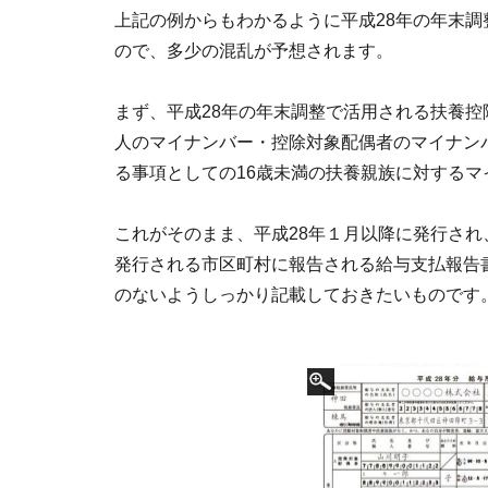
上記の例からもわかるように平成28年の年末
ので、多少の混乱が予想されます。
まず、平成28年の年末調整で活用される扶養
人のマイナンバー・控除対象配偶者のマイナン
る事項としての16歳未満の扶養親族に対する
これがそのまま、平成28年１月以降に発行され
発行される市区町村に報告される給与支払報告
のないようしっかり記載しておきたいものです