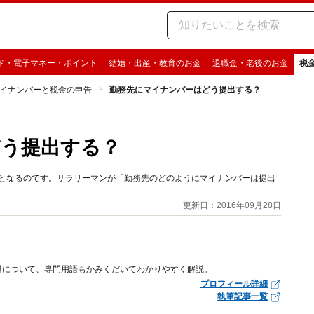
ド・電子マネー・ポイント
結婚・出産・教育のお金
退職金・老後のお金
税
イナンバーと税金の申告
勤務先にマイナンバーはどう提出する？
どう提出する？
業となるのです。サラリーマンが「勤務先のどのようにマイナンバーは提出
更新日：2016年09月28日
題について、専門用語もかみくだいてわかりやすく解説。
プロフィール詳細
執筆記事一覧