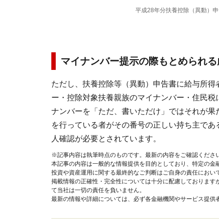
平成28年分扶養控除（異動）
マイナンバー提示の際もとめられる
ただし、扶養控除等（異動）申告書に給与所得
ー・控除対象扶養親族のマイナンバー・住民税
ナンバーを「ただ、書いただけ」ではそれが果
を行っている者がその番号の正しい持ち主であ
人確認が必要とされています。
※記事内容は執筆時点のものです。最新の内容をご確認くださ
本記事の内容は一般的な情報提供を目的としており、特定の金
投資や資産運用に関する最終的なご判断はご自身の責任におい
掲載情報の正確性・完全性については十分に配慮しております
て当社は一切の責任を負いません。
最新の情報や詳細については、必ず各金融機関やサービス提供