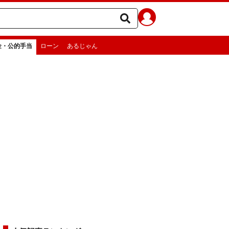
金・公的手当
ローン
あるじゃん