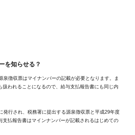
ーを知らせる？
る源泉徴収票はマイナンバーの記載が必要となります。ま
も扱われることになるので、給与支払報告書にも同じ内
に発行され、税務署に提出する源泉徴収票と平成29年度
与支払報告書はマインナンバーが記載されるはじめての