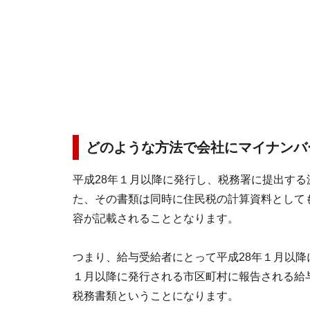
どのような方法で会社にマイナンバ
平成28年１月以降に発行し、税務署に提出す
た、その書類は同時に住民税の計算資料として
容が記載されることとなります。
つまり、給与受給者にとって平成28年１月以降
１月以降に発行される市区町村に報告される給
税務書類ということになります。