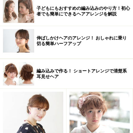
子どもにもおすすめの編み込みのやり方！初心
者でも簡単にできるヘアアレンジを解説
伸ばしかけヘアのアレンジ！ おしゃれに乗り
切る簡単ハーフアップ
おすすめのタイプ
編み込みで作る！ ショートアレンジで清楚系
顔型：すべてOK
耳見せヘア
クセ：なし～ややあり
毛量：すべてOK
髪質：すべてOK
ヘアアレンジのやり方