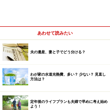
間的にも体力・精神的にもメリットがたくさんありま
す。特に、育児や介護をしている方や、病気等の治療中
の方などは、通勤の負担だけでなく、自宅にいながら仕
事ができることで、実現できることも多いでしょう。
あわせて読みたい
夫の遺産、妻と子でどう分ける？
わが家の水道光熱費、多い？ 少ない？ 見直し
方法は？
定年後のライフプランも夫婦で早めに考え始め
よう！