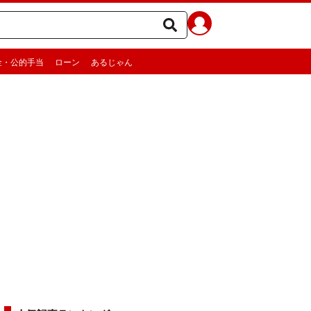
金・公的手当
ローン
あるじゃん