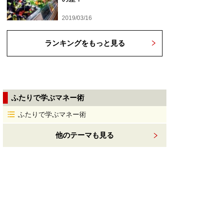
2019/03/16
ランキングをもっと見る
ふたりで学ぶマネー術
ふたりで学ぶマネー術
他のテーマも見る