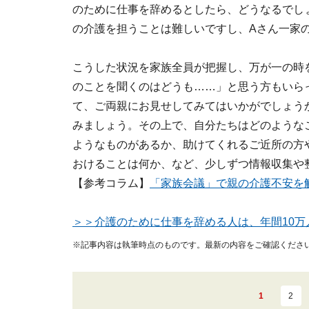
のために仕事を辞めるとしたら、どうなるでしょ
の介護を担うことは難しいですし、Aさん一家
こうした状況を家族全員が把握し、万が一の時
のことを聞くのはどうも……」と思う方もいら
て、ご両親にお見せしてみてはいかがでしょう
みましょう。その上で、自分たちはどのような
ようなものがあるか、助けてくれるご近所の方
おけることは何か、など、少しずつ情報収集や
【参考コラム】
「家族会議」で親の介護不安を
＞＞介護のために仕事を辞める人は、年間10万人
※記事内容は執筆時点のものです。最新の内容をご確認くださ
1
2