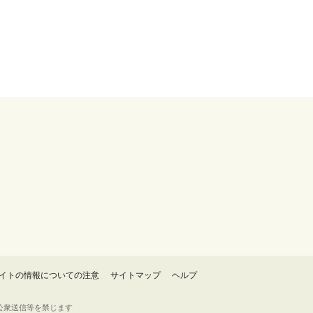
イトの情報についての注意
サイトマップ
ヘルプ
・転載・公衆送信等を禁じます