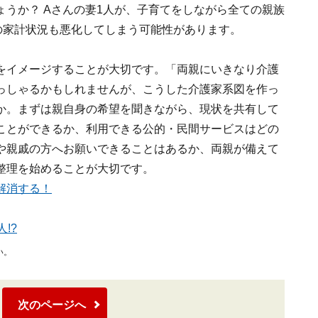
うか？ Aさんの妻1人が、子育てをしながら全ての親族
の家計状況も悪化してしまう可能性があります。
をイメージすることが大切です。「両親にいきなり介護
っしゃるかもしれませんが、こうした介護家系図を作っ
か。まずは親自身の希望を聞きながら、現状を共有して
ことができるか、利用できる公的・民間サービスはどの
や親戚の方へお願いできることはあるか、両親が備えて
整理を始めることが大切です。
解消する！
!?
い。
次のページへ