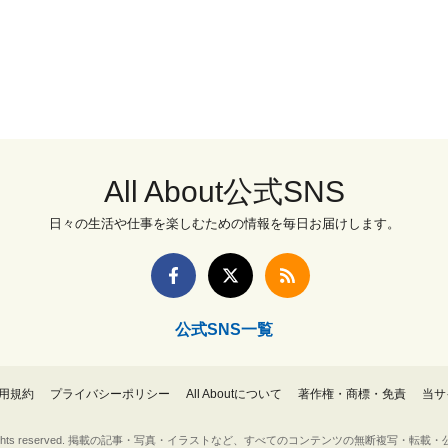
All About公式SNS
日々の生活や仕事を楽しむための情報を毎日お届けします。
公式SNS一覧
用規約
プライバシーポリシー
All Aboutについて
著作権・商標・免責
当サ
Inc. All rights reserved. 掲載の記事・写真・イラストなど、すべてのコンテンツの無断複写