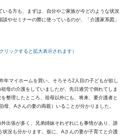
ている方も、まずは、自分やご家族が今どのような状況
相談やセミナーの際に使っているのが、「介護家系図」
）
。昨年マイホームを買い、そろそろ2人目の子どもが欲し
の祖母の介護をしていましたが、先日過労で倒れてしま
況を整理したところ、祖母以外にも、将来、要介護者と
、伯母、Aさんの妻の両親）いることが分かりました。
海外出張が多く、兄弟姉妹それぞれにも事情があり、誰
う状況も分かります。仮に、Aさんの妻が子育てと介護