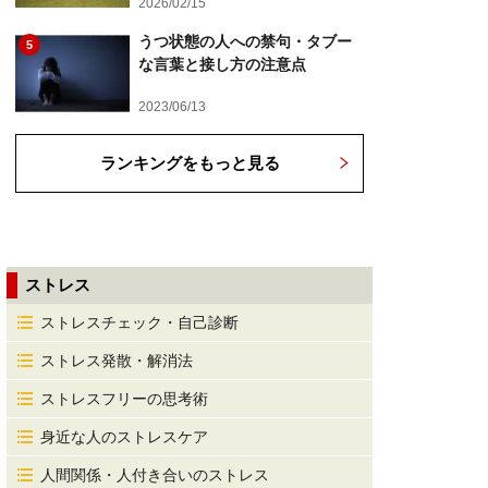
2026/02/15
うつ状態の人への禁句・タブー
5
な言葉と接し方の注意点
2023/06/13
ランキングをもっと見る
ストレス
ストレスチェック・自己診断
ストレス発散・解消法
ストレスフリーの思考術
身近な人のストレスケア
人間関係・人付き合いのストレス