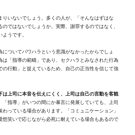
まりいないでしょう。多くの人が、「そんなはずはな
るのではないでしょうか。実際、謝罪するのではなく、
いようです。
為についてパワハラという意識がなかったからでしょ
為は「指導の範疇」であり、セクハラとみなされた行為
での行動」と捉えているため、自己の正当性を信じて強
下は上司に本音を伝えにくく、上司は自己の言動を客観
、「指導」がいつの間にか暴言に発展していても、上司
味わっている場合があります。「コミュニケーション」
愛想笑いで応じながら必死に耐えている場合もあるので