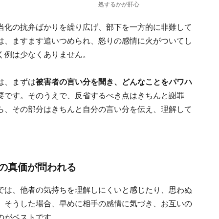
処するかが肝心
当化の抗弁ばかりを繰り広げ、部下を一方的に非難して
は、ますます追いつめられ、怒りの感情に火がついてし
く例は少なくありません。
は、まずは
被害者の言い分を聞き、どんなことをパワハ
要です。そのうえで、反省するべき点はきちんと謝罪
ら、その部分はきちんと自分の言い分を伝え、理解して
の真価が問われる
では、他者の気持ちを理解しにくいと感じたり、思わぬ
。そうした場合、早めに相手の感情に気づき、お互いの
のがベストです。