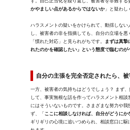
す。自己正当化を繰り返し、被害者を非難する
かやましい点があるからではないか
」と疑わし
ハラスメントの疑いをかけられて、動揺しない
し、被害者の非を指摘しても、自分の立場を悪
「慣れた対応」と見られがちです。
まずは真摯
れたのかを確認したい」という態度で臨むのが
自分の主張を完全否定されたら、被
一方、被害者の気持ちはどうでしょう？ まず
して、事実無根な話を作ってハラスメント相談
にはそういないものです。さまざまな努力や我
ず、「
ここに相談しなければ、自分がどうにか
ギリギリの心境に追いつめられ、相談窓口に駆
れます。