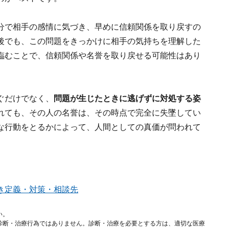
分で相手の感情に気づき、早めに信頼関係を取り戻すの
後でも、この問題をきっかけに相手の気持ちを理解した
臨むことで、信頼関係や名誉を取り戻せる可能性はあり
ぐだけでなく、
問題が生じたときに逃げずに対処する姿
れても、その人の名誉は、その時点で完全に失墜してい
な行動をとるかによって、人間としての真価が問われて
き定義・対策・相談先
い。
診断・治療行為ではありません。診断・治療を必要とする方は、適切な医療