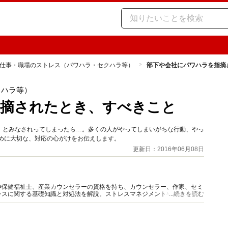
仕事・職場のストレス（パワハラ・セクハラ等）
部下や会社にパワハラを指摘
クハラ等）
指摘されたとき、すべきこと
」とみなされってしまったら…。多くの人がやってしまいがちな行動、やっ
めに大切な、対応の心がけをお伝えします。
更新日：2016年06月08日
神保健福祉士、産業カウンセラーの資格を持ち、カウンセラー、作家、セミ
レスに関する基礎知識と対処法を解説。ストレスマネジメントやメンタルケ
...続きを読む