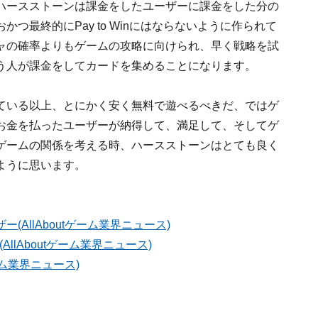
ハースストーンは課金をしたユーザーに課金をした分の
つ最終的にPay to Winにはならないように作られて
ャの確率よりもゲームの攻略に向けられ、早く戦略を試
う人が課金をしてカードを集めることになります。
ている以上、とにかく安く無料で遊べるべきだ、ではゲ
お金を払ったユーザーが納得して、満足して、そしてゲ
ゲームの関係を考える時、ハースストーンはとても良く
ように思います。
AllAboutゲーム業界ニュース)
llAboutゲーム業界ニュース)
ーム業界ニュース)