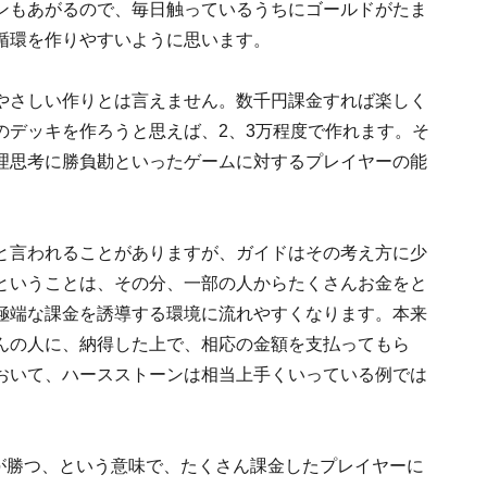
ンもあがるので、毎日触っているうちにゴールドがたま
循環を作りやすいように思います。
やさしい作りとは言えません。数千円課金すれば楽しく
のデッキを作ろうと思えば、2、3万程度で作れます。そ
理思考に勝負勘といったゲームに対するプレイヤーの能
と言われることがありますが、ガイドはその考え方に少
ということは、その分、一部の人からたくさんお金をと
極端な課金を誘導する環境に流れやすくなります。本来
んの人に、納得した上で、相応の金額を支払ってもら
おいて、ハースストーンは相当上手くいっている例では
った方が勝つ、という意味で、たくさん課金したプレイヤーに