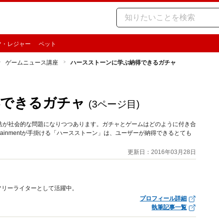
ツ・レジャー
ペット
ゲームニュース講座
ハースストーンに学ぶ納得できるガチャ
得できるガチャ
(3ページ目)
法が社会的な問題になりつつあります。ガチャとゲームはどのように付き合
ertainmentが手掛ける「ハースストーン」は、ユーザーが納得できるとても
更新日：2016年03月28日
フリーライターとして活躍中。
プロフィール詳細
執筆記事一覧