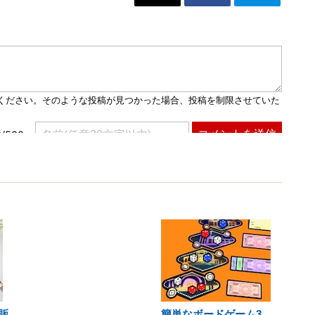
販
簡単なボードゲーム3