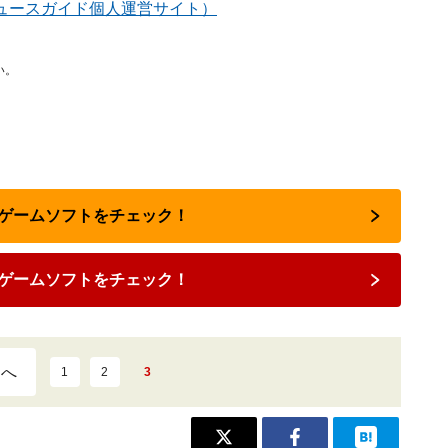
ュースガイド個人運営サイト）
い。
のゲームソフトをチェック！
ゲームソフトをチェック！
ジへ
1
2
3