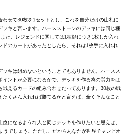
わせて30枚を1セットとし、これを自分だけの山札に
デッキと言います。ハースストーンのデッキには同じ種
また、レジェンドに関しては1種類につき1枚しか入れ
ンドのカードがあったとしたら、それは1枚手に入れれ
デッキは組めないということでもありません。ハースス
ポイントが必要になるかで、デッキを作る為の労力をは
も戦えるカードの組み合わせだってあります。30枚の戦
えたくさん入れれば勝てるかと言えば、全くそんなこと
上位になるような人と同じデッキを作りたいと思えば、
しまうでしょう。ただし、だからあなたが世界チャンピオ