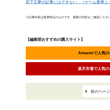
田下広夢の記事にはできない。（ゲーム業界ニ
※記事内容は執筆時点のものです。最新の内容をご確認くださ
【編集部おすすめの購入サイト】
Amazonで人気
楽天市場で人気の
前のペー