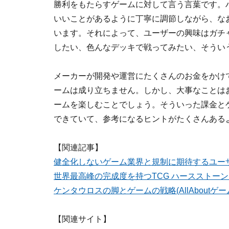
勝利をもたらすゲームに対して言う言葉です。
いいことがあるように丁寧に調節しながら、なおか
います。それによって、ユーザーの興味はガチ
したい、色んなデッキで戦ってみたい、そうい
メーカーが開発や運営にたくさんのお金をかけ
ームは成り立ちません。しかし、大事なことは
ームを楽しむことでしょう。そういった課金と
できていて、参考になるヒントがたくさんある
【関連記事】
健全化しないゲーム業界と規制に期待するユーザー(
世界最高峰の完成度を持つTCG ハースストーン(A
ケンタウロスの脚とゲームの戦略(AllAboutゲ
【関連サイト】