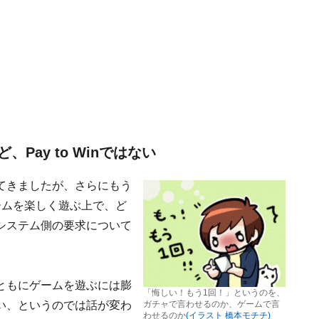
ay to Winではない
てきましたが、さらにもう
ームを楽しく遊ぶ上で、ど
システム側の要求について
ともにゲームを遊ぶには膨
「悔しい！もう1回！」というのを、
い、というのでは話が変わ
ガチャで言わせるのか、ゲームで言
わせるのか
(イラスト 橋本モチチ)