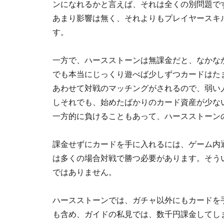
ンになれるかと言えば、それは全くの別問題です
あまり影響は無く、それよりもプレイヤースキ
す。
一方で、ハースストーンは無課金だと、なかな
でも本当にじっくり遊べば少しずつカードはた
あわせて対戦のマッチングがされるので、弱い
しそれでも、始めたばかりのカード資産が少な
一方的に負けることもあって、ハースストーン
課金せずにカードを手に入れるには、ゲーム内
は多くの場合対戦で勝つ必要があります。そう
ではありません。
ハースストーンでは、ガチャ以外にもカードを
も含め、ガイドの私見では、数千円課金してし