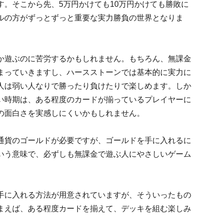
。そこから先、5万円かけても10万円かけても勝敗に
ルの方がずっとずっと重要な実力勝負の世界となりま
か遊ぶのに苦労するかもしれません。もちろん、無課金
まっていきますし、ハースストーンでは基本的に実力に
人は弱い人なりで勝ったり負けたりで楽しめます。しか
い時期は、ある程度のカードが揃っているプレイヤーに
の面白さを実感しにくいかもしれません。
通貨のゴールドが必要ですが、ゴールドを手に入れるに
いう意味で、必ずしも無課金で遊ぶ人にやさしいゲーム
手に入れる方法が用意されていますが、そういったもの
まえば、ある程度カードを揃えて、デッキを組む楽しみ