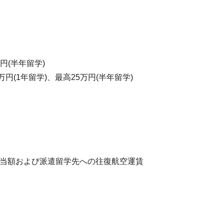
円(半年留学)
(1年留学)、最高25万円(半年留学)
相当額および派遣留学先への往復航空運賃