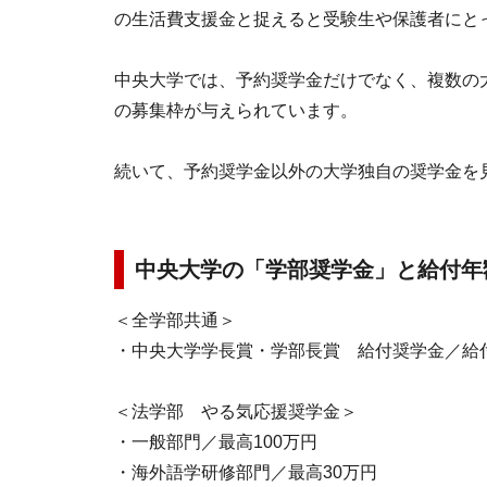
の生活費支援金と捉えると受験生や保護者にと
中央大学では、予約奨学金だけでなく、複数の
の募集枠が与えられています。
続いて、予約奨学金以外の大学独自の奨学金を
中央大学の「学部奨学金」と給付年額
＜全学部共通＞
・中央大学学長賞・学部長賞 給付奨学金／給
＜法学部 やる気応援奨学金＞
・一般部門／最高100万円
・海外語学研修部門／最高30万円