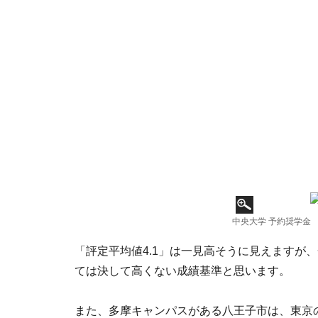
中央大学 予約奨学金
「評定平均値4.1」は一見高そうに見えますが
ては決して高くない成績基準と思います。
また、多摩キャンパスがある八王子市は、東京