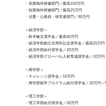
・長期海外研修部門／最高150万円
・短期海外研修部門／最高25万円
・法曹・公務員・研究者部門／30万円
＜経済学部＞
・鈴木敏文奨学金／最高40万円
・経済学部創立百周年記念奨学金／最高25万円
・経済学部給付奨学金／20万円
・経済学部グローバル人材育成奨学金／10万円
＜商学部＞
・チャレンジ奨学金／10万円
・商学部留学プログラム給付奨学金／10万円～
＜理工学部＞
・理工学部給付奨学金／20万円