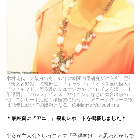
木村花代 大阪府出身。97年に劇団四季研究所に入所、翌年
『美女と野獣』で初舞台。『キャッツ』『オペラ座の怪人』
『ウィキッド』等多数のミュージカルでヒロインを演じ、11
年退団。『パルレ』『ミス・サイゴン』などの舞台出演の
他、コンサート活動も積極的に行う。『アニー』グレース役
は15年に続いての出演となる。(C)Marino Matsushima
＊最終頁に『アニー』観劇レポートを掲載しました＊
少女が主人公ということで「子供向け」と思われがちで