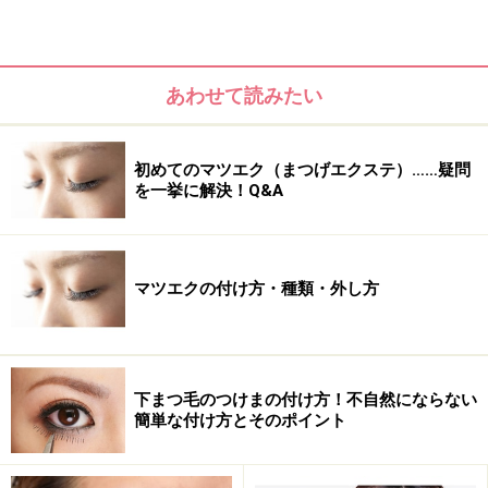
■
STEP1
ビューラーをドライヤーで5秒程あたためてから、まつ
毛をカール
あわせて読みたい
初めてのマツエク（まつげエクステ）……疑問
を一挙に解決！Q&A
マツエクの付け方・種類・外し方
下まつ毛のつけまの付け方！不自然にならない
簡単な付け方とそのポイント
まるでホットビューラーのように、熱のチカラでカール
がつきやすくなります。