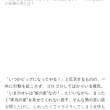
の深層心理とは？
「いつかビッグになってやる！」と広言するものの、一
向に行動を起こさず、ゴロゴロしてばかりいる彼氏。
「いまのオレは“仮の姿”なの！」といいながら、まった
く“本当の姿”を見せてくれない息子。そんな男の言い訳
を聞くたびに、じれったくてイライラしてしまう女性も