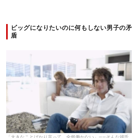
ビッグになりたいのに何もしない男子の矛
盾
「大きなことばかり言って、全然働かない」――そんな彼氏