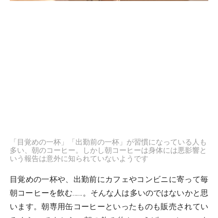
「目覚めの一杯」「出勤前の一杯」が習慣になっている人も
多い、朝のコーヒー。しかし朝コーヒーは身体には悪影響と
いう報告は意外に知られていないようです
目覚めの一杯や、出勤前にカフェやコンビニに寄って毎
朝コーヒーを飲む……。そんな人は多いのではないかと思
います。朝専用缶コーヒーといったものも販売されてい