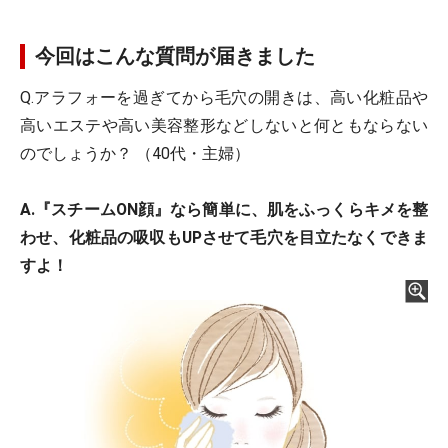
今回はこんな質問が届きました
Q.アラフォーを過ぎてから毛穴の開きは、高い化粧品や
高いエステや高い美容整形などしないと何ともならない
のでしょうか？ （40代・主婦）
A.『スチームON顔』なら簡単に、肌をふっくらキメを整
わせ、化粧品の吸収もUPさせて毛穴を目立たなくできま
すよ！