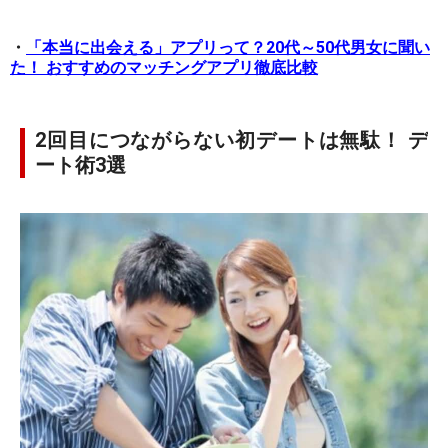
・
「本当に出会える」アプリって？20代～50代男女に聞い
た！ おすすめのマッチングアプリ徹底比較
2回目につながらない初デートは無駄！ デ
ート術3選