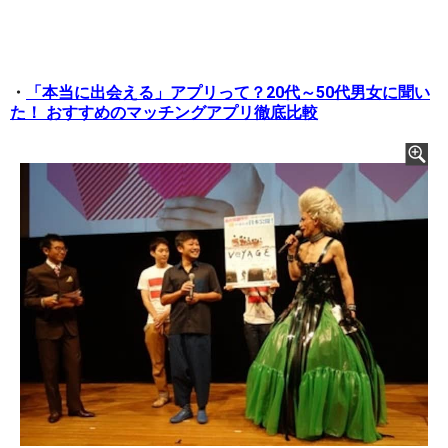
・
「本当に出会える」アプリって？20代～50代男女に聞い
た！ おすすめのマッチングアプリ徹底比較