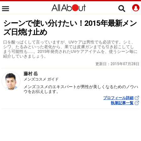
シーンで使い分けたい！2015年最新メン
ズ日焼け止め
口を酸っぱくして言っていますが、UVケアは男性でも必須です。シミ、
シワ、たるみといった老化から、果ては皮膚ガンまでも引き起こしてし
まう可能性も……。2015年発売されたUVケアアイテムを、使うシーン毎に
紹介していきましょう。
更新日：
2015年07月28日
藤村 岳
メンズコスメ ガイド
メンズコスメのエキスパートが男性が美しくなるためのノウハ
ウをお伝えします。
プロフィール詳細
執筆記事一覧