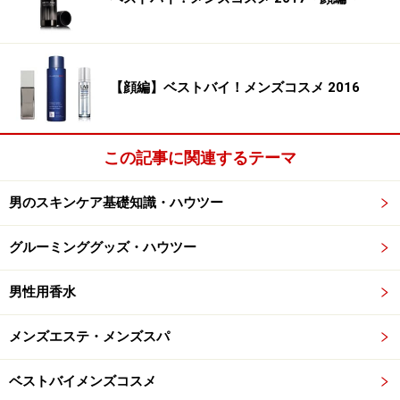
次ページでは「リゾートシーン＆育メンパパおすすめの
日焼け止め」を紹介します！
【顔編】ベストバイ！メンズコスメ 2016
※記事内容は執筆時点のものです。最新の内容をご確認くださ
い。
この記事に関連するテーマ
次のページへ
1
/
2
男のスキンケア基礎知識・ハウツー
グルーミンググッズ・ハウツー
男性用香水
メンズエステ・メンズスパ
ベストバイメンズコスメ