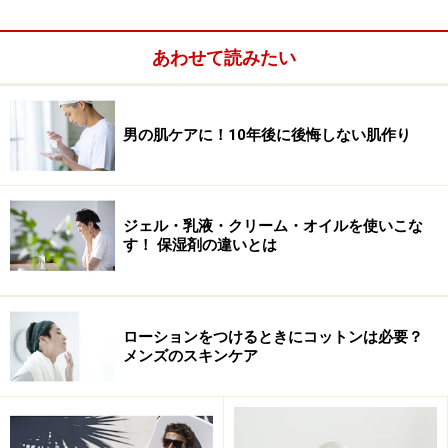
あわせて読みたい
男の肌ケアに！10年後に後悔しない肌作り
さて、ここでは2015年発売されたUVケアアイテムを使う
シーン毎に紹介していきましょう。
ジェル・乳液・クリーム・オイルを使いこな
す！ 保湿剤の違いとは
“シミ対策”のための、日常使いUVケア
ローションをつけるときにコットンは必要？
メンズのスキンケア
肌に優しい処方もうれしい！
2014年、メンズ用コスメとして登場したばかりのブラン
ド、クアトロボタニコ。4つの植物エキスを配合したも