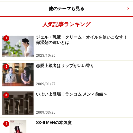
他のテーマも見る
人気記事ランキング
ジェル・乳液・クリーム・オイルを使いこなす！
1
保湿剤の違いとは
2023/10/26
恋愛上級者はリップがいい香り
2
2009/01/27
いよいよ登場！ランコム メン＜前編＞
3
2009/03/25
SK-II MENの本気度
4