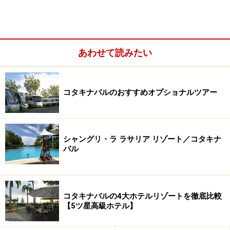
あわせて読みたい
コタキナバルのおすすめオプショナルツアー
本場トゥアランまで食べに行くには車で1時間ほどかか
りますが、コタキナバル市内にもトゥアラン・ミーゴレ
シャングリ・ラ ラサリア リゾート／コタキナ
ンを食べられる店は多数あります。その中でもアクセス
バル
しやすくて人気の高い成興茶餐室（センヒン）をご紹介
しましょう。
コタキナバルの4大ホテルリゾートを徹底比較
【5ツ星高級ホテル】
コタキナバルでトゥアラン・ミーゴレンを