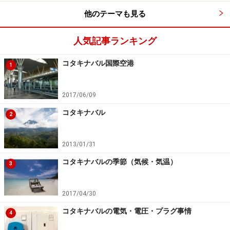
他のテーマも見る
人気記事ランキング
コタキナバル国際空港
1
2017/06/09
コタキナバル
2
2013/01/31
コタキナバルの季節（気候・気温）
3
2017/04/30
コタキナバルの電気・電圧・プラグ事情
4