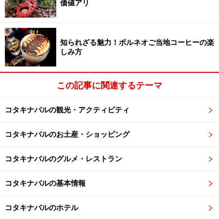
価値アリ
※記事内容は執筆時点のものです。最新の内容をご確認くださ
い。
※海外を訪れる際には最新情報の入手に努め、「
外務省 海外安全
ホームページ
」を確認するなど、安全確保に十分注意を払ってく
ださい。
知られざる魅力！ボルネオご当地コーヒーの楽
しみ方
次のページへ
1
/
2
この記事に関連するテーマ
コタキナバルの観光・アクティビティ
コタキナバルのお土産・ショッピング
コタキナバルのグルメ・レストラン
コタキナバルの基本情報
コタキナバルのホテル