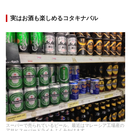
実はお酒も楽しめるコタキナバル
スーパーで売られているビール。最近はマレーシア工場産の
アサヒスーパードライもよくみかけます