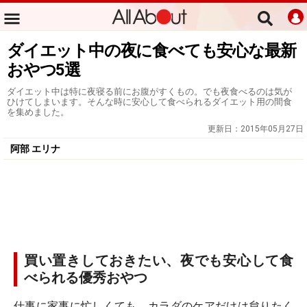
ダイエット中の夜に食べても安心な最新
おやつ5選
ダイエット中は特に夜寝る前にお腹がすくもの。でも夜食べるのは気が
ひけてしまいます。そんな時に安心して食べられるダイエット用の間食
を集めました。
更新日：
2015年05月27日
阿部 エリナ
買い置きしておきたい、夜でも安心して食
べられる優秀おやつ
仕事に家事に忙しくても、カラダのケアだけは怠りたく