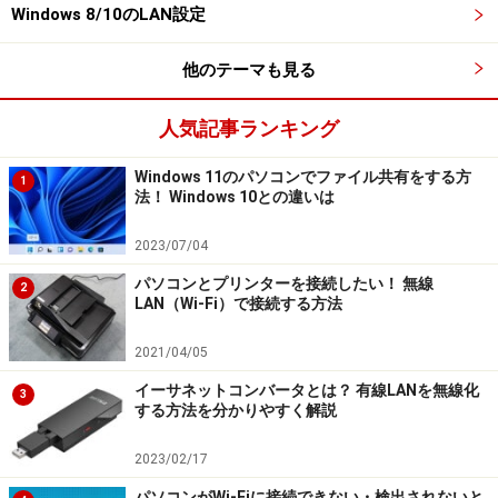
Windows 8/10のLAN設定
他のテーマも見る
人気記事ランキング
Windows 11のパソコンでファイル共有をする方
1
法！ Windows 10との違いは
2023/07/04
パソコンとプリンターを接続したい！ 無線
2
LAN（Wi-Fi）で接続する方法
2021/04/05
イーサネットコンバータとは？ 有線LANを無線化
3
する方法を分かりやすく解説
2023/02/17
パソコンがWi-Fiに接続できない・検出されないと