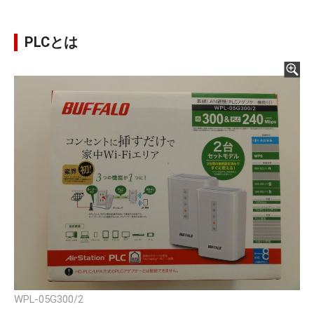
PLCとは
WPL-05G300/2