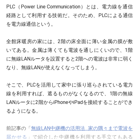
PLC（Power Line Communication）とは、電力線を通信
経路として利用する技術だ。そのため、PLCによる通信
を電力線通信という。
全館床暖房の家には、2階の床全面に薄い金属の膜が敷
いてある。金属は薄くても電波を通しにくいので、1階
に無線LANルータを設置すると2階への電波は非常に弱く
なり、無線LANが使えなくなってしまう。
そこで、PLCを活用して家中に張り巡らされている電力
線を利用すれば、遮るものがなくなるので、1階の無線
LANルータに2階からiPhoneやiPadを接続することができ
るようになる。
前記事の「
無線LAN中継機の活用法…家の隅々まで電波を
届かせる
」で紹介した中継機を利用する手立てもある