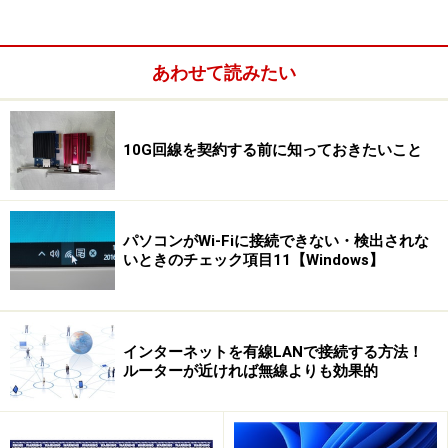
次のページへ
1
/
4
あわせて読みたい
10G回線を契約する前に知っておきたいこと
パソコンがWi-Fiに接続できない・検出されな
いときのチェック項目11【Windows】
インターネットを有線LANで接続する方法！
ルーターが近ければ無線よりも効果的