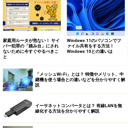
家庭用ルータが危ない！ サイ
Windows 11のパソコンでフ
バー犯罪の「踏み台」にされ
ァイル共有をする方法！
ないために今すぐやるべきこ
Windows 10との違いは
と
「メッシュWi-Fi」とは？ 特徴やメリット、中
継機を使う場合との違いなどを分かりやすく解
説
イーサネットコンバータとは？ 有線LANを無
線化する方法を分かりやすく解説