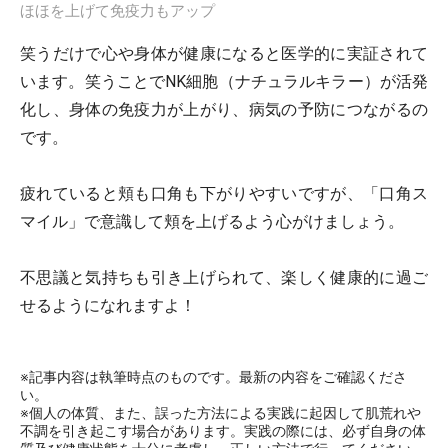
ほほを上げて免疫力もアップ
笑うだけで心や身体が健康になると医学的に実証されて
います。笑うことでNK細胞（ナチュラルキラー）が活発
化し、身体の免疫力が上がり、病気の予防につながるの
です。
疲れていると頬も口角も下がりやすいですが、「口角ス
マイル」で意識して頬を上げるよう心がけましょう。
不思議と気持ちも引き上げられて、楽しく健康的に過ご
せるようになれますよ！
※記事内容は執筆時点のものです。最新の内容をご確認くださ
い。
※個人の体質、また、誤った方法による実践に起因して肌荒れや
不調を引き起こす場合があります。実践の際には、必ず自身の体