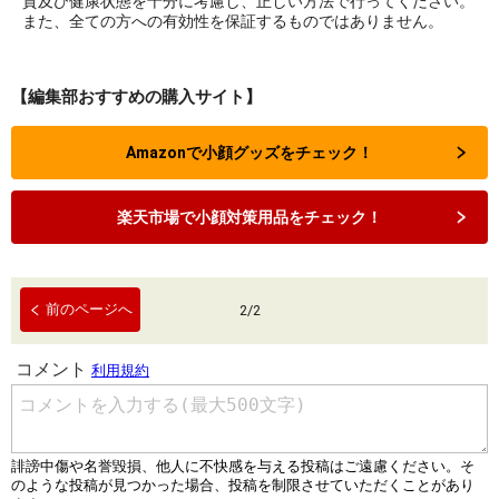
質及び健康状態を十分に考慮し、正しい方法で行ってください。
また、全ての方への有効性を保証するものではありません。
【編集部おすすめの購入サイト】
Amazonで小顔グッズをチェック！
楽天市場で小顔対策用品をチェック！
前のページへ
2
/
2