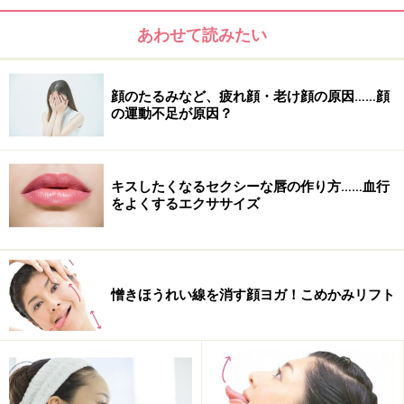
あわせて読みたい
顔のたるみなど、疲れ顔・老け顔の原因……顔
の運動不足が原因？
キスしたくなるセクシーな唇の作り方……血行
をよくするエクササイズ
憎きほうれい線を消す顔ヨガ！こめかみリフト