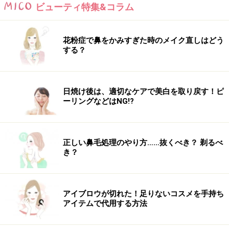
ビューティ特集&コラム
花粉症で鼻をかみすぎた時のメイク直しはどう
する？
日焼け後は、適切なケアで美白を取り戻す！ピ
ーリングなどはNG!?
正しい鼻毛処理のやり方……抜くべき？ 剃るべ
き？
アイブロウが切れた！足りないコスメを手持ち
アイテムで代用する方法