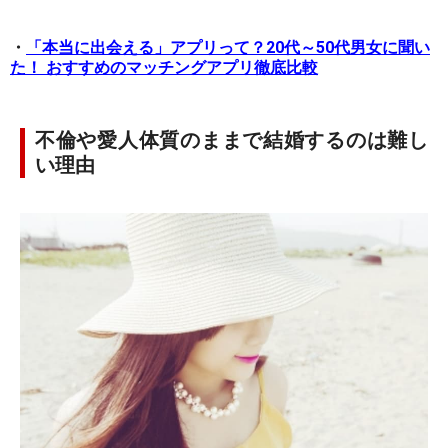
・
「本当に出会える」アプリって？20代～50代男女に聞い
た！ おすすめのマッチングアプリ徹底比較
不倫や愛人体質のままで結婚するのは難し
い理由